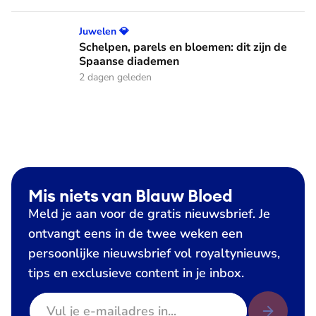
Schelpen, parels en bloemen: dit zijn de Spaanse diademen
Juwelen 💎
Schelpen, parels en bloemen: dit zijn de
Spaanse diademen
2 dagen geleden
Mis niets van Blauw Bloed
Meld je aan voor de gratis nieuwsbrief. Je
ontvangt eens in de twee weken een
persoonlijke nieuwsbrief vol royaltynieuws,
tips en exclusieve content in je inbox.
E-mailadres