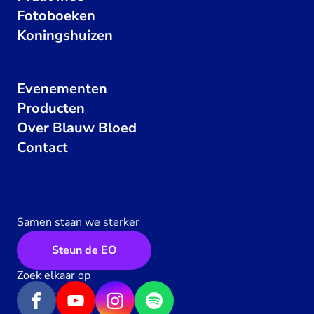
Fotoboeken
Koningshuizen
Evenementen
Producten
Over Blauw Bloed
Contact
Samen staan we sterker
Steun de EO
Zoek elkaar op