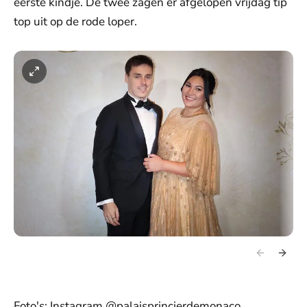
eerste kindje. De twee zagen er afgelopen vrijdag tip
top uit op de rode loper.
Foto's: Instagram @palaisprincierdemonaco