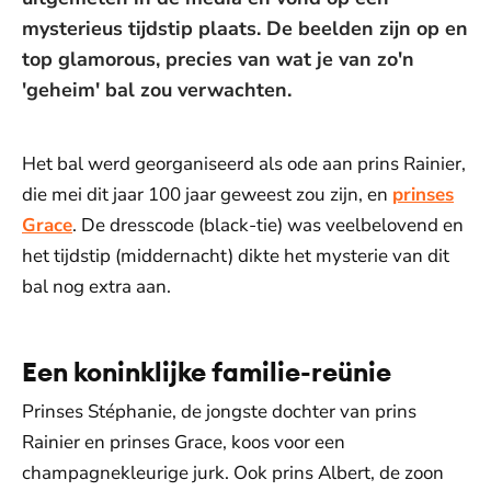
mysterieus tijdstip plaats. De beelden zijn op en
top glamorous, precies van wat je van zo'n
'geheim' bal zou verwachten.
Het bal werd georganiseerd als ode aan prins Rainier,
die mei dit jaar 100 jaar geweest zou zijn, en
prinses
Grace
. De dresscode (black-tie) was veelbelovend en
het tijdstip (middernacht) dikte het mysterie van dit
bal nog extra aan.
Een koninklijke familie-reünie
Prinses Stéphanie, de jongste dochter van prins
Rainier en prinses Grace, koos voor een
champagnekleurige jurk. Ook prins Albert, de zoon