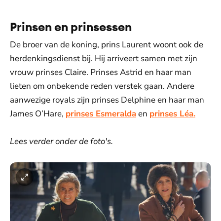
Prinsen en prinsessen
De broer van de koning, prins Laurent woont ook de
herdenkingsdienst bij. Hij arriveert samen met zijn
vrouw prinses Claire. Prinses Astrid en haar man
lieten om onbekende reden verstek gaan. Andere
aanwezige royals zijn prinses Delphine en haar man
James O’Hare,
prinses Esmeralda
en
prinses Léa.
Lees verder onder de foto's.