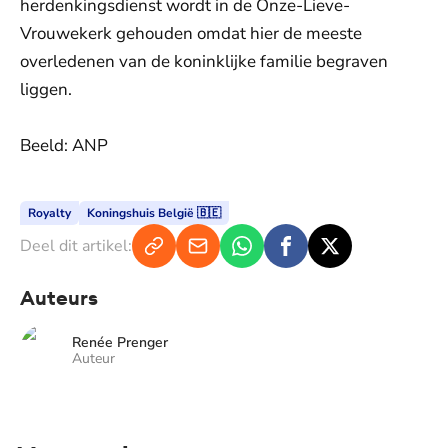
herdenkingsdienst wordt in de Onze-Lieve-
Vrouwekerk gehouden omdat hier de meeste
overledenen van de koninklijke familie begraven
liggen.
Beeld: ANP
Royalty
Koningshuis België 🇧🇪
Deel dit artikel:
Auteurs
Renée Prenger
Auteur