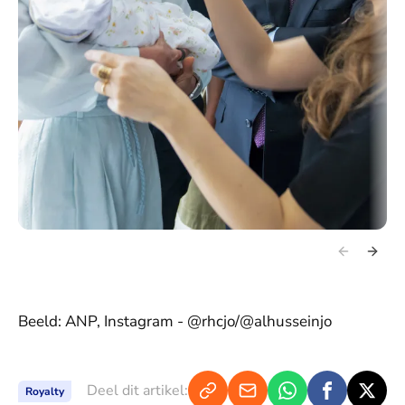
Beeld: ANP, Instagram - @rhcjo/@alhusseinjo
Deel dit artikel:
Royalty