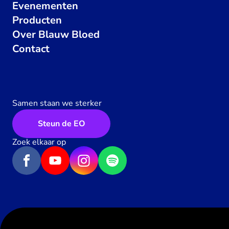
Evenementen
Producten
Over Blauw Bloed
Contact
Samen staan we sterker
Steun de EO
Zoek elkaar op