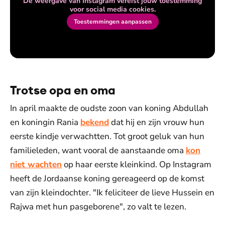
De weergave van Instagram vereist jouw toestemming
voor social media cookies.
Toestemmingen aanpassen
Trotse opa en oma
In april maakte de oudste zoon van koning Abdullah
en koningin Rania
bekend
dat hij en zijn vrouw hun
eerste kindje verwachtten. Tot groot geluk van hun
familieleden, want vooral de aanstaande oma
kon
niet wachten
op haar eerste kleinkind. Op Instagram
heeft de Jordaanse koning gereageerd op de komst
van zijn kleindochter. "Ik feliciteer de lieve Hussein en
Rajwa met hun pasgeborene", zo valt te lezen.