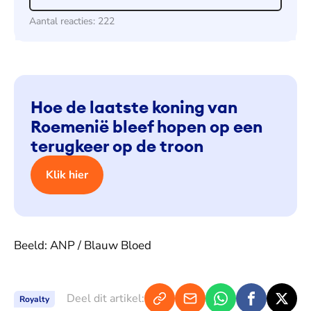
Aantal reacties:
222
Hoe de laatste koning van
Roemenië bleef hopen op een
terugkeer op de troon
Klik hier
Beeld: ANP / Blauw Bloed
Deel dit artikel:
Royalty