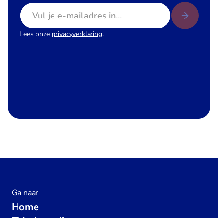
E-mailadres
Lees onze
privacyverklaring
.
Ga naar
Home