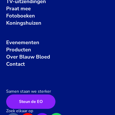
TV-uitzendingen
Praat mee
Fotoboeken
Koningshuizen
Evenementen
Producten
Over Blauw Bloed
Contact
Samen staan we sterker
Steun de EO
Zoek elkaar op