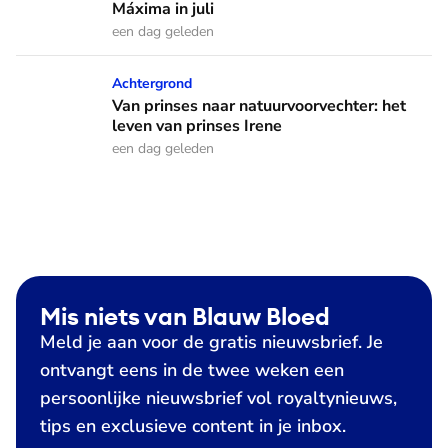
Máxima in juli
een dag geleden
Van prinses naar natuurvoorvechter: het leven van prinses I
Achtergrond
Van prinses naar natuurvoorvechter: het
leven van prinses Irene
een dag geleden
Mis niets van Blauw Bloed
Meld je aan voor de gratis nieuwsbrief. Je
ontvangt eens in de twee weken een
persoonlijke nieuwsbrief vol royaltynieuws,
tips en exclusieve content in je inbox.