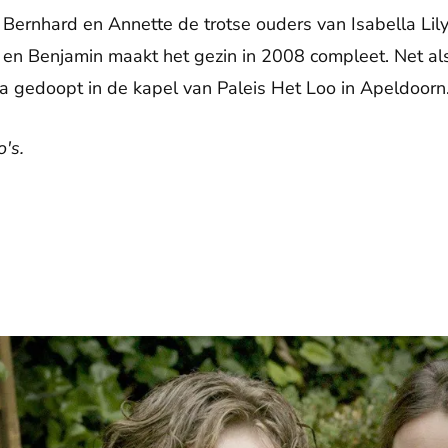
rnhard en Annette de trotse ouders van Isabella Lily
en Benjamin maakt het gezin in 2008 compleet. Net als
lla gedoopt in de kapel van Paleis Het Loo in Apeldoorn
's.