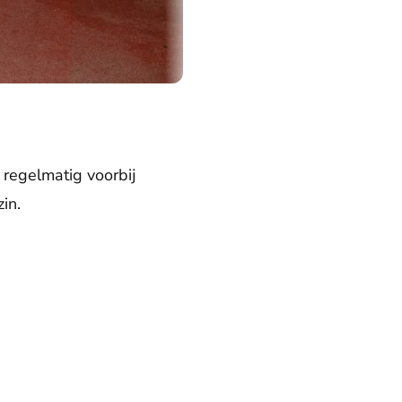
regelmatig voorbij
in.