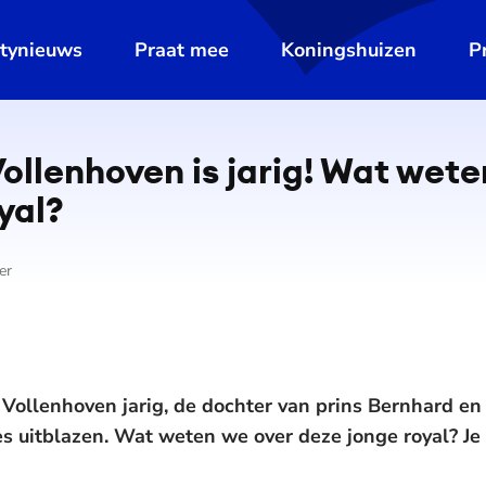
ltynieuws
Praat mee
Koningshuizen
P
Vollenhoven is jarig! Wat wet
yal?
er
 Vollenhoven jarig, de dochter van prins Bernhard en
uitblazen. Wat weten we over deze jonge royal? Je le