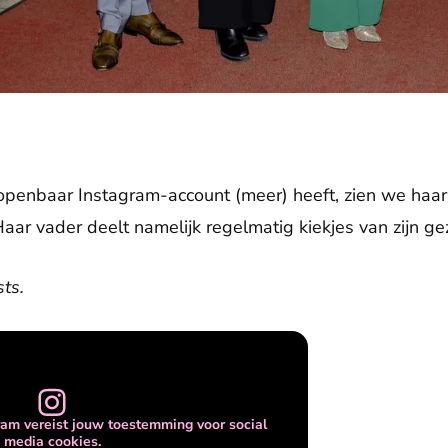
penbaar Instagram-account (meer) heeft, zien we haar 
ar vader deelt namelijk regelmatig kiekjes van zijn gez
ts.
am vereist jouw toestemming voor social
media cookies.