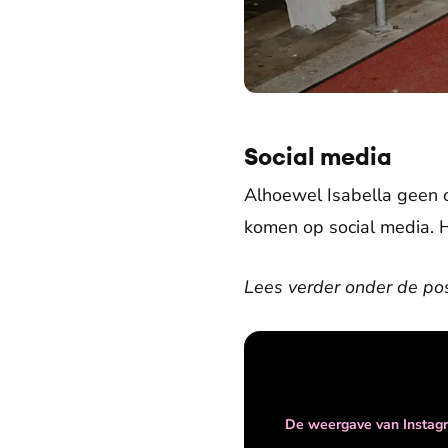
Social media
Alhoewel Isabella geen o
komen op social media. Ha
Lees verder onder de pos
De weergave van Instagr