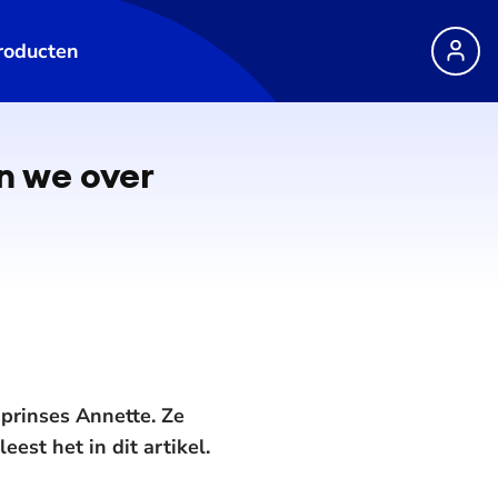
roducten
en we over
 prinses Annette. Ze
est het in dit artikel.