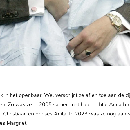
k in het openbaar. Wel verschijnt ze af en toe aan de zi
n. Zo was ze in 2005 samen met haar nichtje Anna brui
r-Christiaan en prinses Anita. In 2023 was ze nog aanwe
es Margriet.