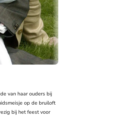
jde van haar ouders bij
dsmeisje op de bruiloft
zig bij het feest voor