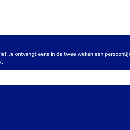
ief. Je ontvangt eens in de twee weken een persoonlij
x.