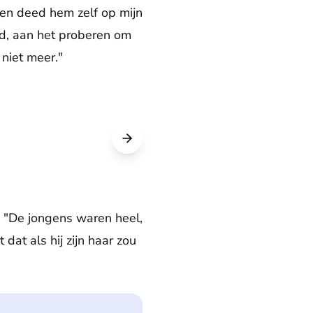
n en deed hem zelf op mijn
ofd, aan het proberen om
niet meer."
. "De jongens waren heel,
 dat als hij zijn haar zou