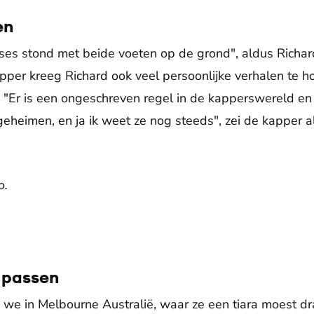
en
ses stond met beide voeten op de grond", aldus Richard
pper kreeg Richard ook veel persoonlijke verhalen te h
 "Er is een ongeschreven regel in de kapperswereld en da
 geheimen, en ja ik weet ze nog steeds", zei de kapper a
o.
a passen
 we in Melbourne Australië, waar ze een tiara moest dr