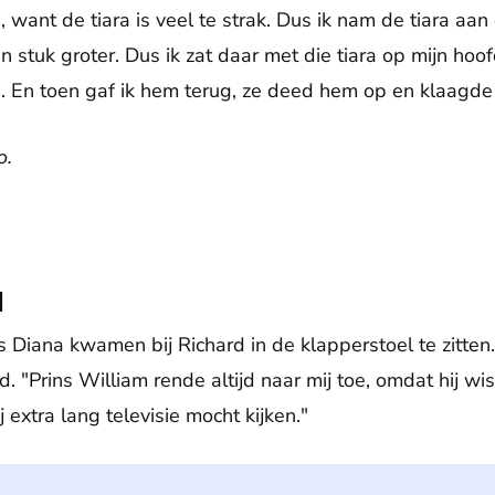
n, want de tiara is veel te strak. Dus ik nam de tiara aa
 stuk groter. Dus ik zat daar met die tiara op mijn ho
 En toen gaf ik hem terug, ze deed hem op en klaagde 
o.
l
 Diana kwamen bij Richard in de klapperstoel te zitten
rd. "Prins William rende altijd naar mij toe, omdat hij wist
j extra lang televisie mocht kijken."