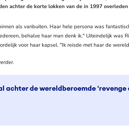
den achter de korte lokken van de in 1997 overleden 
nnen als vanbuiten. Haar hele persona was fantastisch"
iedereen, behalve haar man denk ik." Uiteindelijk was R
delijk voor haar kapsel. "Ik reisde met haar de wereld
verder.
aal achter de wereldberoemde 'revenge 