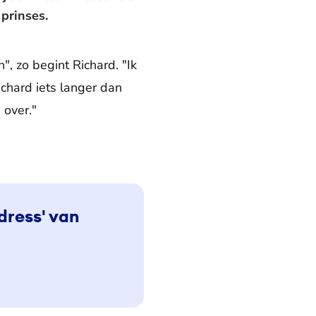
prinses.
, zo begint Richard. "Ik
ichard iets langer dan
 over."
dress' van