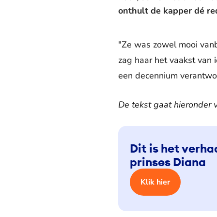
onthult de kapper dé re
"Ze was zowel mooi vanbi
zag haar het vaakst van 
een decennium verantwoor
De tekst gaat hieronder 
Dit is het verh
prinses Diana
Klik hier