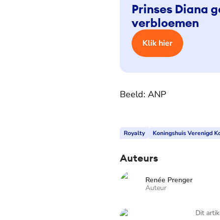
Prinses Diana g
verbloemen
Klik hier
Beeld: ANP
Royalty
Koningshuis Verenigd Ko
Auteurs
Renée Prenger
Auteur
Blauw Bloed - TV
Dit arti