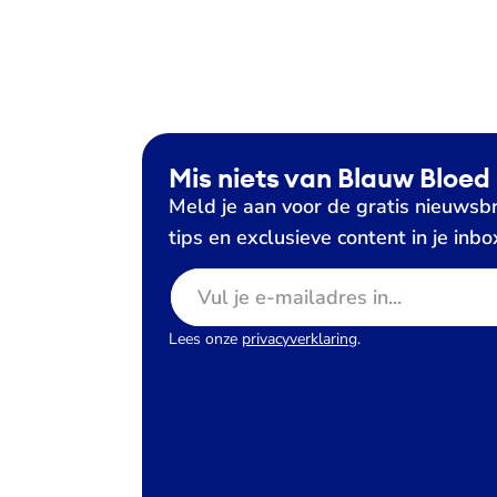
Mis niets van Blauw Bloed
Meld je aan voor de gratis nieuwsbr
tips en exclusieve content in je inbo
E-mailadres
Lees onze
privacyverklaring
.