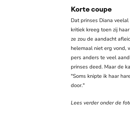
Korte coupe
Dat prinses Diana veelal
kritiek kreeg toen zij h
ze zou de aandacht aflei
helemaal niet erg vond, 
pers anders te veel aand
prinses deed. Maar de kap
"Soms knipte ik haar har
door."
Lees verder onder de fot