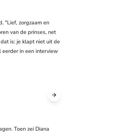
. "Lief, zorgzaam en
oren van de prinses, net
t is: je klapt niet uit de
l eerder in een interview
agen. Toen zei Diana