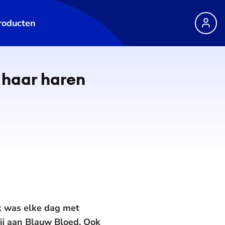
roducten
 haar haren
k was elke dag met
hij aan Blauw Bloed. Ook