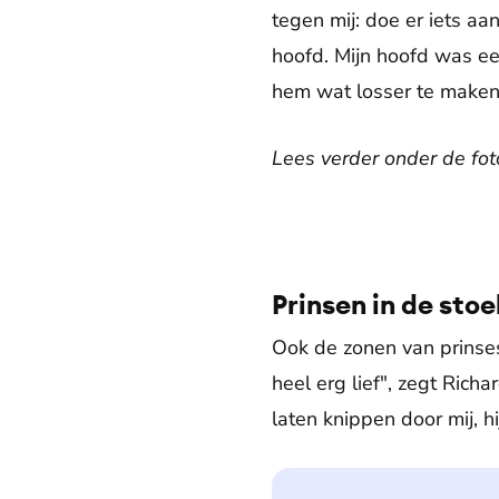
tegen mij: doe er iets aa
hoofd. Mijn hoofd was een
hem wat losser te maken.
Lees verder onder de fot
Prinsen in de stoe
Ook de zonen van prinses
heel erg lief", zegt Richa
laten knippen door mij, hi