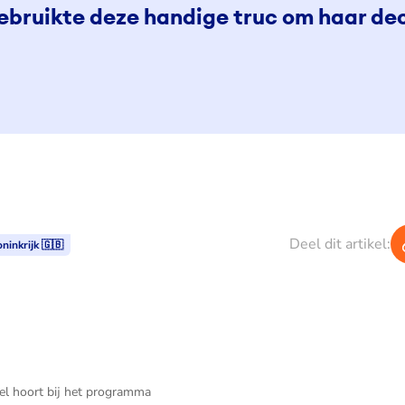
ebruikte deze handige truc om haar dec
Deel dit artikel:
ninkrijk 🇬🇧
kel hoort bij het programma