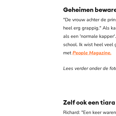
Geheimen bewar
"De vrouw achter de prin
heel erg grappig." Als ka
als een 'normale kapper'.
school. Ik wist heel veel
met
People Magazine.
Lees verder onder de fot
Zelf ook een tiar
Richard: "Een keer waren