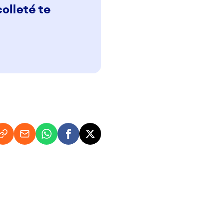
olleté te