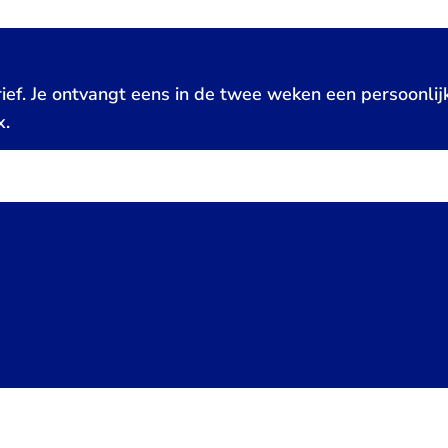
ief. Je ontvangt eens in de twee weken een persoonlij
x.