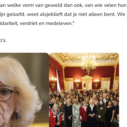
van welke vorm van geweld dan ook, van wie velen hun
zijn geloofd, weet alsjeblieft dat je niet alleen bent. 
lidariteit, verdriet en medeleven."
's.