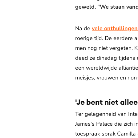
geweld. "We staan vandaa
Na de
vele onthullingen
roerige tijd. De eerdere
men nog niet vergeten. Ko
deed ze dinsdag tijdens 
een wereldwijde allianti
meisjes, vrouwen en non-
'Je bent niet allee
Ter gelegenheid van Inte
James's Palace die zich 
toespraak sprak Camilla 