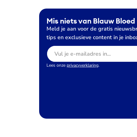
Mis niets van Blauw Bloed
Meld je aan voor de gratis nieuwsbr
tips en exclusieve content in je inbo
E-mailadres
Lees onze
privacyverklaring
.