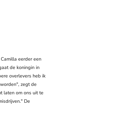
 Camilla eerder een
gaat de koningin in
ere overlevers heb ik
 worden", zegt de
 laten om ons uit te
isdrijven." De