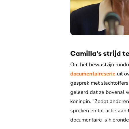
Koningin Camilla houdt een toe
Camilla's strijd 
Om het bewustzijn rondo
documentaireserie
uit o
gesprek met slachtoffers
geleerd dat ze bovenal w
koningin. "Zodat anderen
spreken en tot actie aan
documentaire is hieronder