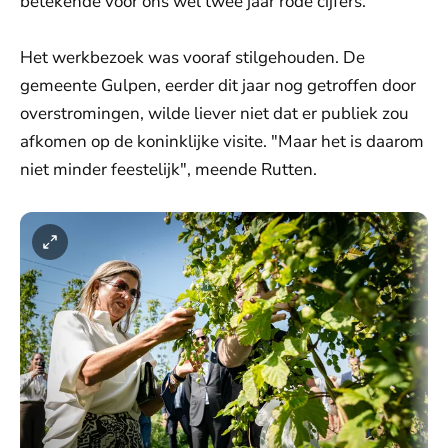
betekende voor ons wel twee jaar rode cijfers."
Het werkbezoek was vooraf stilgehouden. De
gemeente Gulpen, eerder dit jaar nog getroffen door
overstromingen, wilde liever niet dat er publiek zou
afkomen op de koninklijke visite. "Maar het is daarom
niet minder feestelijk", meende Rutten.