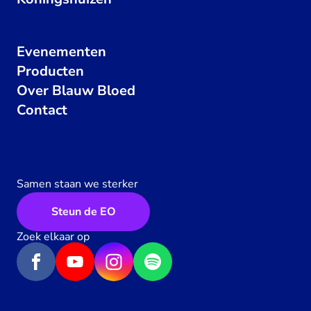
Evenementen
Producten
Over Blauw Bloed
Contact
Samen staan we sterker
Steun de EO
Zoek elkaar op