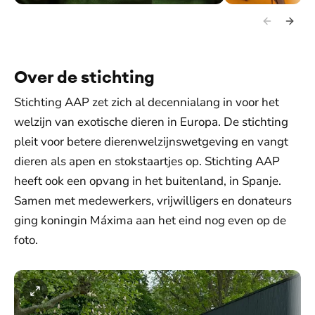
De groene hoed en de oorhangers van smaragd.
De set van Natan.
Over de stichting
Stichting AAP zet zich al decennialang in voor het
welzijn van exotische dieren in Europa. De stichting
pleit voor betere dierenwelzijnswetgeving en vangt
dieren als apen en stokstaartjes op. Stichting AAP
heeft ook een opvang in het buitenland, in Spanje.
Samen met medewerkers, vrijwilligers en donateurs
ging koningin Máxima aan het eind nog even op de
foto.