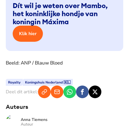
Dít wil je weten over Mambo,
het koninklijke hondje van
koningin Máxima
Klik hier
Beeld: ANP / Blauw Bloed
Royalty
Koningshuis Nederland 🇳🇱
Deel dit artikel:
Auteurs
Anna Tiemens
Auteur