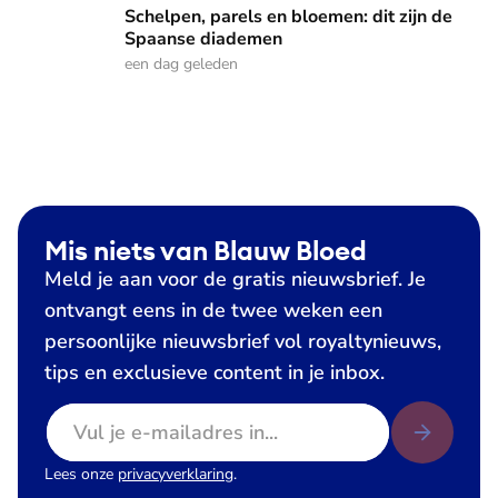
Schelpen, parels en bloemen: dit zijn de
Spaanse diademen
een dag geleden
Mis niets van Blauw Bloed
Meld je aan voor de gratis nieuwsbrief. Je
ontvangt eens in de twee weken een
persoonlijke nieuwsbrief vol royaltynieuws,
tips en exclusieve content in je inbox.
E-mailadres
Lees onze
privacyverklaring
.