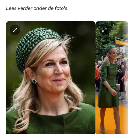
Lees verder onder de foto's
.