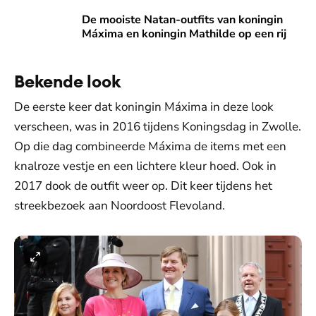
De mooiste Natan-outfits van koningin Máxima en koningin 
De mooiste Natan-outfits van koningin
Máxima en koningin Mathilde op een rij
Bekende look
De eerste keer dat koningin Máxima in deze look
verscheen, was in 2016 tijdens Koningsdag in Zwolle.
Op die dag combineerde Máxima de items met een
knalroze vestje en een lichtere kleur hoed. Ook in
2017 dook de outfit weer op. Dit keer tijdens het
streekbezoek aan Noordoost Flevoland.