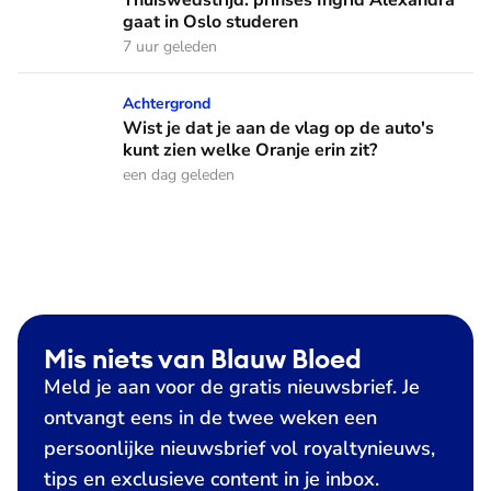
gaat in Oslo studeren
7 uur geleden
Wist je dat je aan de vlag op de auto's kunt zien welke Oranj
Achtergrond
Wist je dat je aan de vlag op de auto's
kunt zien welke Oranje erin zit?
een dag geleden
Mis niets van Blauw Bloed
Meld je aan voor de gratis nieuwsbrief. Je
ontvangt eens in de twee weken een
persoonlijke nieuwsbrief vol royaltynieuws,
tips en exclusieve content in je inbox.