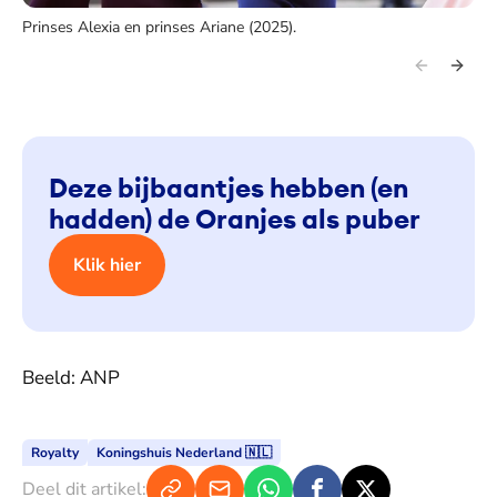
Prinses Alexia en prinses Ariane (2025).
Deze bijbaantjes hebben (en
hadden) de Oranjes als puber
Klik hier
Beeld: ANP
Royalty
Koningshuis Nederland 🇳🇱
Deel dit artikel: