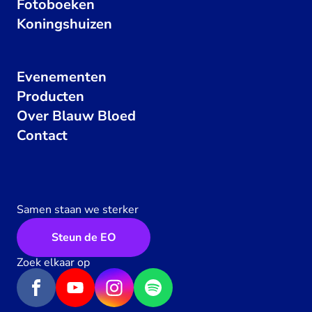
Fotoboeken
Koningshuizen
Evenementen
Producten
Over Blauw Bloed
Contact
Samen staan we sterker
Steun de EO
Zoek elkaar op