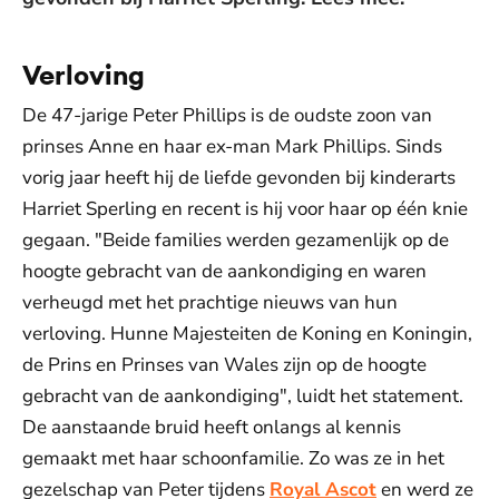
Verloving
De 47-jarige Peter Phillips is de oudste zoon van
prinses Anne en haar ex-man Mark Phillips. Sinds
vorig jaar heeft hij de liefde gevonden bij kinderarts
Harriet Sperling en recent is hij voor haar op één knie
gegaan. "Beide families werden gezamenlijk op de
hoogte gebracht van de aankondiging en waren
verheugd met het prachtige nieuws van hun
verloving. Hunne Majesteiten de Koning en Koningin,
de Prins en Prinses van Wales zijn op de hoogte
gebracht van de aankondiging", luidt het statement.
De aanstaande bruid heeft onlangs al kennis
gemaakt met haar schoonfamilie. Zo was ze in het
gezelschap van Peter tijdens
Royal Ascot
en werd ze