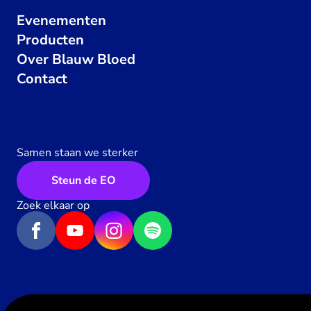
Evenementen
Producten
Over Blauw Bloed
Contact
Samen staan we sterker
Steun de EO
Zoek elkaar op