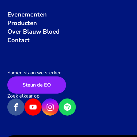
Evenementen
Producten
Over Blauw Bloed
Contact
Samen staan we sterker
Steun de EO
Zoek elkaar op