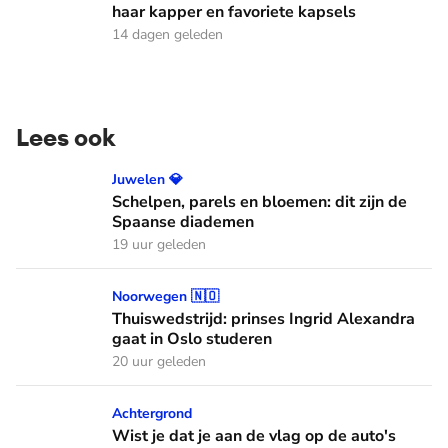
haar kapper en favoriete kapsels
14 dagen geleden
Lees ook
Schelpen, parels en bloemen: dit zijn de Spaanse diademen
Juwelen 💎
Schelpen, parels en bloemen: dit zijn de
Spaanse diademen
19 uur geleden
Thuiswedstrijd: prinses Ingrid Alexandra gaat in Oslo stude
Noorwegen 🇳🇴
Thuiswedstrijd: prinses Ingrid Alexandra
gaat in Oslo studeren
20 uur geleden
Wist je dat je aan de vlag op de auto's kunt zien welke Oranj
Achtergrond
Wist je dat je aan de vlag op de auto's