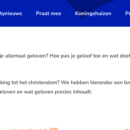
ltynieuws
Praat mee
Koningshuizen
P
je allemaal geloven? Hoe pas je geloof toe en wat doet
king tot het christendom? We hebben hieronder een bre
geloven en wat geloven precies inhoudt.