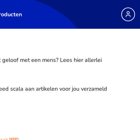
roducten
 geloof met een mens? Lees hier allerlei
ed scala aan artikelen voor jou verzameld