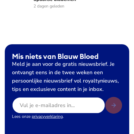
2 dagen geleden
Mis niets van Blauw Bloed
Meld je aan voor de gratis nieuwsbrief. Je
ontvangt eens in de twee weken een
persoonlijke nieuwsbrief vol royaltynieuws,
tips en exclusieve content in je inbox.
E-mailadres
Lees onze
privacyverklaring
.