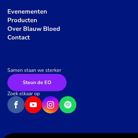
Evenementen
Producten
Over Blauw Bloed
Contact
Samen staan we sterker
Steun de EO
Zoek elkaar op