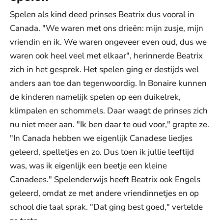
Spelen als kind deed prinses Beatrix dus vooral in
Canada. "We waren met ons drieën: mijn zusje, mijn
vriendin en ik. We waren ongeveer even oud, dus we
waren ook heel veel met elkaar", herinnerde Beatrix
zich in het gesprek. Het spelen ging er destijds wel
anders aan toe dan tegenwoordig. In Bonaire kunnen
de kinderen namelijk spelen op een duikelrek,
klimpalen en schommels. Daar waagt de prinses zich
nu niet meer aan. "Ik ben daar te oud voor," grapte ze.
"In Canada hebben we eigenlijk Canadese liedjes
geleerd, spelletjes en zo. Dus toen ik jullie leeftijd
was, was ik eigenlijk een beetje een kleine
Canadees." Spelenderwijs heeft Beatrix ook Engels
geleerd, omdat ze met andere vriendinnetjes en op
school die taal sprak. "Dat ging best goed," vertelde