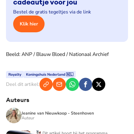
cadeautje voor jou
Bestel de gratis tegeltjes via de link
Klik hier
Beeld: ANP / Blauw Bloed / Nationaal Archief
Royalty
Koningshuis Nederland 🇳🇱
Deel dit artikel:
Auteurs
Jeanine van Nieuwkoop - Steenhoven
Auteur
Blauw Bloed - TV
Dit artikel hoort bij het programma