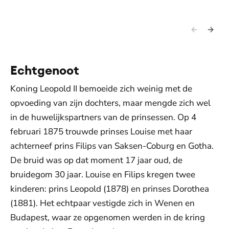
t
t
Echtgenoot
Koning Leopold II bemoeide zich weinig met de
opvoeding van zijn dochters, maar mengde zich wel
in de huwelijkspartners van de prinsessen. Op 4
februari 1875 trouwde prinses Louise met haar
achterneef prins Filips van Saksen-Coburg en Gotha.
De bruid was op dat moment 17 jaar oud, de
bruidegom 30 jaar. Louise en Filips kregen twee
kinderen: prins Leopold (1878) en prinses Dorothea
(1881). Het echtpaar vestigde zich in Wenen en
Budapest, waar ze opgenomen werden in de kring