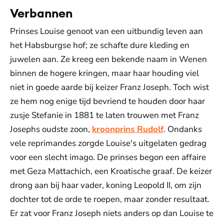
Verbannen
Prinses Louise genoot van een uitbundig leven aan
het Habsburgse hof; ze schafte dure kleding en
juwelen aan. Ze kreeg een bekende naam in Wenen
binnen de hogere kringen, maar haar houding viel
niet in goede aarde bij keizer Franz Joseph. Toch wist
ze hem nog enige tijd bevriend te houden door haar
zusje Stefanie in 1881 te laten trouwen met Franz
Josephs oudste zoon,
kroonprins Rudolf
. Ondanks
vele reprimandes zorgde Louise's uitgelaten gedrag
voor een slecht imago. De prinses begon een affaire
met Geza Mattachich, een Kroatische graaf. De keizer
drong aan bij haar vader, koning Leopold II, om zijn
dochter tot de orde te roepen, maar zonder resultaat.
Er zat voor Franz Joseph niets anders op dan Louise te