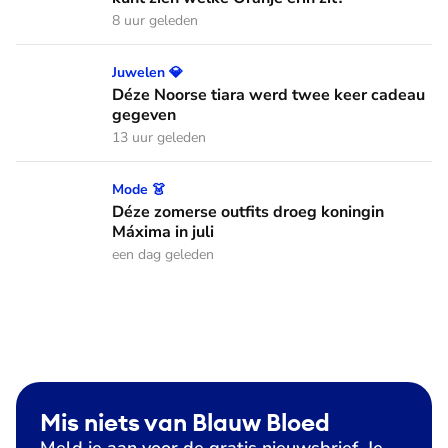
8 uur geleden
Déze Noorse tiara werd twee keer cadeau gegeven
Juwelen 💎
Déze Noorse tiara werd twee keer cadeau
gegeven
13 uur geleden
Déze zomerse outfits droeg koningin Máxima in juli
Mode 👗
Déze zomerse outfits droeg koningin
Máxima in juli
een dag geleden
Mis niets van Blauw Bloed