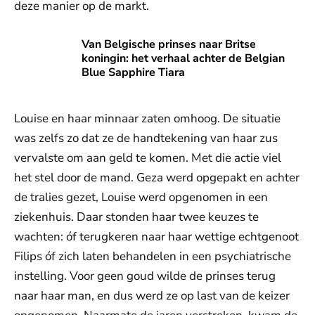
deze manier op de markt.
Van Belgische prinses naar Britse koningin: het verhaal ach
Van Belgische prinses naar Britse
koningin: het verhaal achter de Belgian
Blue Sapphire Tiara
Louise en haar minnaar zaten omhoog. De situatie
was zelfs zo dat ze de handtekening van haar zus
vervalste om aan geld te komen. Met die actie viel
het stel door de mand. Geza werd opgepakt en achter
de tralies gezet, Louise werd opgenomen in een
ziekenhuis. Daar stonden haar twee keuzes te
wachten: óf terugkeren naar haar wettige echtgenoot
Filips óf zich laten behandelen in een psychiatrische
instelling. Voor geen goud wilde de prinses terug
naar haar man, en dus werd ze op last van de keizer