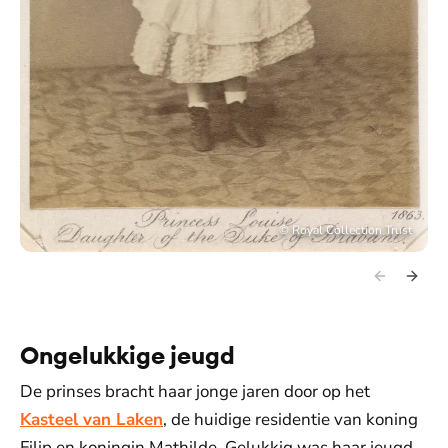
©
Royal Collection Trust
Ongelukkige jeugd
De prinses bracht haar jonge jaren door op het
Kasteel van Laken
, de huidige residentie van koning
Filip en koningin Mathilde. Gelukkig was haar jeugd