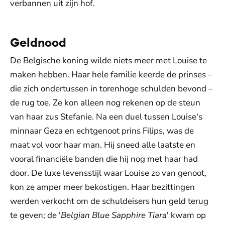
verbannen uit zijn hof.
Geldnood
De Belgische koning wilde niets meer met Louise te
maken hebben. Haar hele familie keerde de prinses –
die zich ondertussen in torenhoge schulden bevond –
de rug toe. Ze kon alleen nog rekenen op de steun
van haar zus Stefanie. Na een duel tussen Louise's
minnaar Geza en echtgenoot prins Filips, was de
maat vol voor haar man. Hij sneed alle laatste en
vooral financiële banden die hij nog met haar had
door. De luxe levensstijl waar Louise zo van genoot,
kon ze amper meer bekostigen. Haar bezittingen
werden verkocht om de schuldeisers hun geld terug
te geven; de '
Belgian Blue Sapphire Tiara
' kwam op