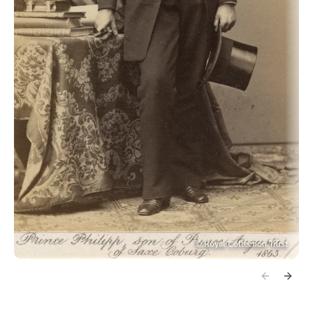
©
Royal Collection Trust