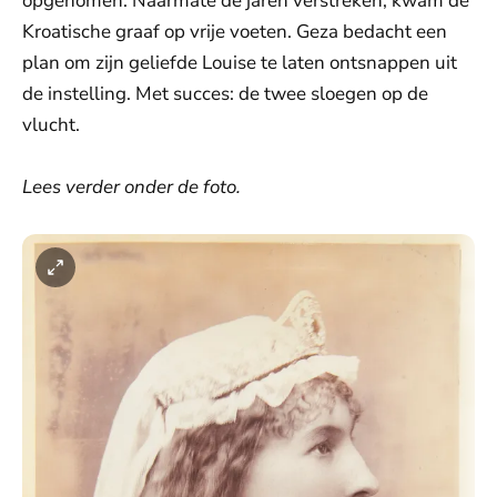
opgenomen. Naarmate de jaren verstreken, kwam de
Kroatische graaf op vrije voeten. Geza bedacht een
plan om zijn geliefde Louise te laten ontsnappen uit
de instelling. Met succes: de twee sloegen op de
vlucht.
Lees verder onder de foto.