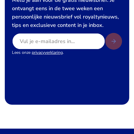
Meld je aan voor de gratis nieuwsbrief. Je
ontvangt eens in de twee weken een
persoonlijke nieuwsbrief vol royaltynieuws,
tips en exclusieve content in je inbox.
E-mailadres
Lees onze
privacyverklaring
.