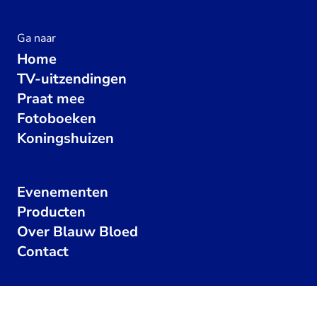
Ga naar
Home
TV-uitzendingen
Praat mee
Fotoboeken
Koningshuizen
Evenementen
Producten
Over Blauw Bloed
Contact
Geef een hartje
402
x