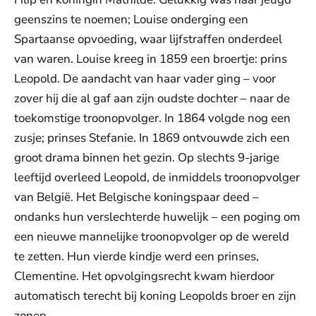
geenszins te noemen; Louise onderging een
Spartaanse opvoeding, waar lijfstraffen onderdeel
van waren. Louise kreeg in 1859 een broertje: prins
Leopold. De aandacht van haar vader ging – voor
zover hij die al gaf aan zijn oudste dochter – naar de
toekomstige troonopvolger. In 1864 volgde nog een
zusje; prinses Stefanie. In 1869 ontvouwde zich een
groot drama binnen het gezin. Op slechts 9-jarige
leeftijd overleed Leopold, de inmiddels troonopvolger
van België. Het Belgische koningspaar deed –
ondanks hun verslechterde huwelijk – een poging om
een nieuwe mannelijke troonopvolger op de wereld
te zetten. Hun vierde kindje werd een prinses,
Clementine. Het opvolgingsrecht kwam hierdoor
automatisch terecht bij koning Leopolds broer en zijn
zonen.