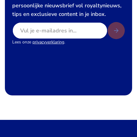
persoonlijke nieuwsbrief vol royaltynieuws,
tips en exclusieve content in je inbox.
E-mailadres
Lees onze
privacyverklaring
.