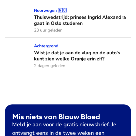
Thuiswedstrijd: prinses Ingrid Alexandra gaat in Oslo stude
Noorwegen 🇳🇴
Thuiswedstrijd: prinses Ingrid Alexandra
gaat in Oslo studeren
23 uur geleden
Wist je dat je aan de vlag op de auto's kunt zien welke Oranj
Achtergrond
Wist je dat je aan de vlag op de auto's
kunt zien welke Oranje erin zit?
2 dagen geleden
Mis niets van Blauw Bloed
Meld je aan voor de gratis nieuwsbrief. Je
ontvangt eens in de twee weken een