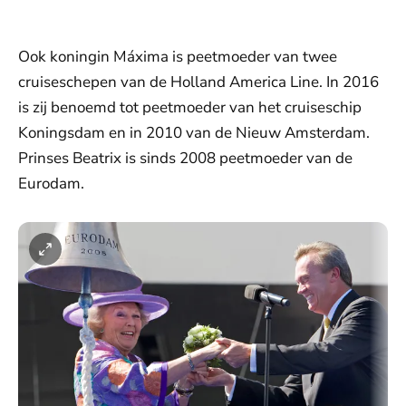
Ook koningin Máxima is peetmoeder van twee
cruiseschepen van de Holland America Line. In 2016
is zij benoemd tot peetmoeder van het cruiseschip
Koningsdam en in 2010 van de Nieuw Amsterdam.
Prinses Beatrix is sinds 2008 peetmoeder van de
Eurodam.