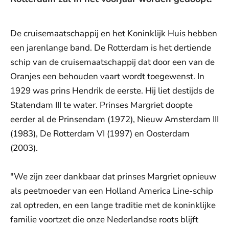
De cruisemaatschappij en het Koninklijk Huis hebben
een jarenlange band. De Rotterdam is het dertiende
schip van de cruisemaatschappij dat door een van de
Oranjes een behouden vaart wordt toegewenst. In
1929 was prins Hendrik de eerste. Hij liet destijds de
Statendam III te water. Prinses Margriet doopte
eerder al de Prinsendam (1972), Nieuw Amsterdam III
(1983), De Rotterdam VI (1997) en Oosterdam
(2003).
"We zijn zeer dankbaar dat prinses Margriet opnieuw
als peetmoeder van een Holland America Line-schip
zal optreden, en een lange traditie met de koninklijke
familie voortzet die onze Nederlandse roots blijft