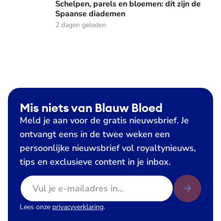
Schelpen, parels en bloemen: dit zijn de
Spaanse diademen
2 dagen geleden
Mis niets van Blauw Bloed
Meld je aan voor de gratis nieuwsbrief. Je
ontvangt eens in de twee weken een
persoonlijke nieuwsbrief vol royaltynieuws,
tips en exclusieve content in je inbox.
E-mailadres
Lees onze
privacyverklaring
.