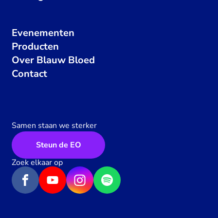
Evenementen
Producten
Over Blauw Bloed
Contact
Samen staan we sterker
Steun de EO
Zoek elkaar op