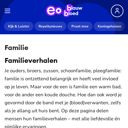
Kijk & Luister
Royaltynieuws
Praat mee
Koningshuizen
Familie
Familieverhalen
Je ouders, broers, zussen, schoonfamilie, pleegfamilie:
familie is ontzettend belangrijk en heeft veel invloed
op je leven. Maar voor de een is familie een warm bad,
voor de ander een koude douche. Hoe dan ook word je
gevormd door de band met je (bloed)verwanten, zelfs
als je allang uit huis bent. Op deze pagina delen
mensen hun familieverhalen – met alle liefdevolle én
pijnlijke ervaringen.