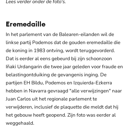
Lees verder onder de foto's.
Eremedaille
In het parlement van de Balearen-eilanden wil de
linkse partij Podemos dat de gouden eremedaille die
de koning in 1983 ontving, wordt teruggevorderd.
Dat is eerder al eens gebeurd bij zijn schoonzoon
Iñaki Urdangarin die twee jaar geleden voor fraude en
belastingontduiking de gevangenis inging. De
partijen EH Bildu, Podemos en Izquierda-Ezkerra
hebben in Navarra gevraagd "alle verwijzingen" naar
Juan Carlos uit het regionale parlement te
verwijderen, inclusief de plaquette die meldt dat hij
het gebouw heeft geopend. Zijn foto was eerder al
weggehaald.