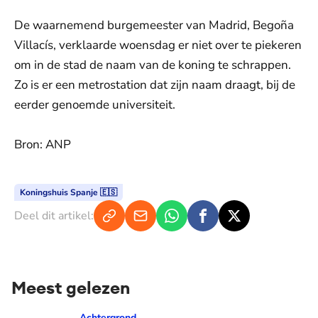
De waarnemend burgemeester van Madrid, Begoña
Villacís, verklaarde woensdag er niet over te piekeren
om in de stad de naam van de koning te schrappen.
Zo is er een metrostation dat zijn naam draagt, bij de
eerder genoemde universiteit.
Bron: ANP
Koningshuis Spanje 🇪🇸
Deel dit artikel:
Meest gelezen
Prinses Amalia over dé traan van haar moeder: 'Mama waaro
Achtergrond