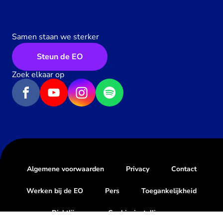
Samen staan we sterker
Steun de EO
Zoek elkaar op
Algemene voorwaarden
Privacy
Contact
Werken bij de EO
Pers
Toegankelijkheid
Richtlijnen
Cookie-instellingen