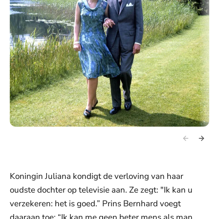
Koningin Juliana kondigt de verloving van haar
oudste dochter op televisie aan. Ze zegt: "Ik kan u
verzekeren: het is goed.” Prins Bernhard voegt
daaraan toe: “Ik kan me geen beter mens als man