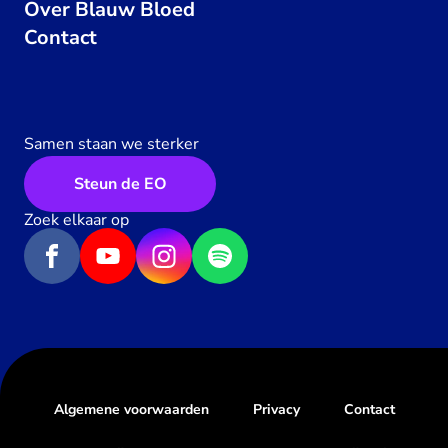
Over Blauw Bloed
Contact
Samen staan we sterker
Steun de EO
Zoek elkaar op
Algemene voorwaarden
Privacy
Contact