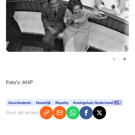
Foto's: ANP
Geschiedenis
Huwelijk
Royalty
Koningshuis Nederland 🇳🇱
Deel dit artikel: