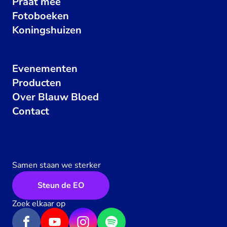
Praat mee
Fotoboeken
Koningshuizen
Evenementen
Producten
Over Blauw Bloed
Contact
Samen staan we sterker
Steun de EO
Zoek elkaar op