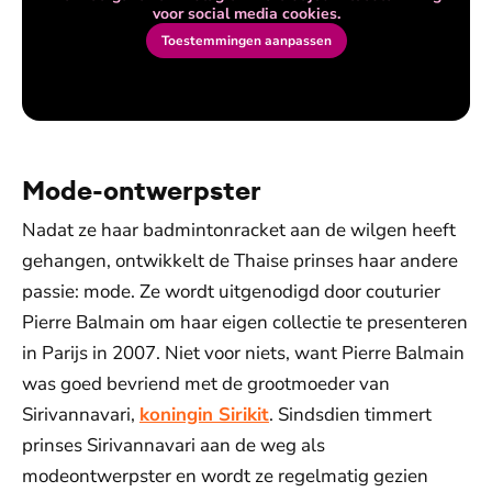
voor social media cookies.
Toestemmingen aanpassen
Mode-ontwerpster
Nadat ze haar badmintonracket aan de wilgen heeft
gehangen, ontwikkelt de Thaise prinses haar andere
passie: mode. Ze wordt uitgenodigd door couturier
Pierre Balmain om haar eigen collectie te presenteren
in Parijs in 2007. Niet voor niets, want Pierre Balmain
was goed bevriend met de grootmoeder van
Sirivannavari,
koningin Sirikit
. Sindsdien timmert
prinses Sirivannavari aan de weg als
modeontwerpster en wordt ze regelmatig gezien