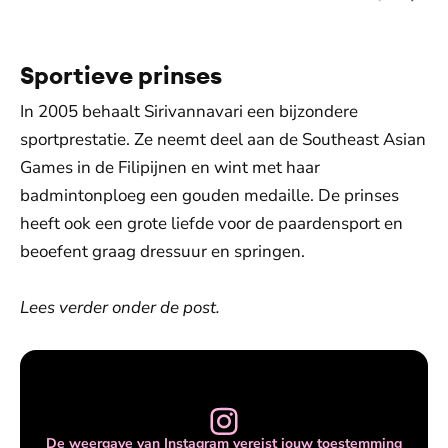
Sportieve prinses
In 2005 behaalt Sirivannavari een bijzondere
sportprestatie. Ze neemt deel aan de Southeast Asian
Games in de Filipijnen en wint met haar
badmintonploeg een gouden medaille. De prinses
heeft ook een grote liefde voor de paardensport en
beoefent graag dressuur en springen.
Lees verder onder de post.
De weergave van Instagram vereist jouw toestemming