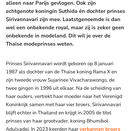
alleen naar Parijs gevlogen. Ook zijn
echtgenote koningin Suthida én dochter prinses
Sirivannavari zijn mee. Laatstgenoemde is dan
wel een onbekende royal, maar zij is zeker geen
onbekende in modeland. Dit wil je over de
Thaise modeprinses weten.
Prinses Sirivannavari wordt geboren op 8 januari
1987 als
dochter van de Thaise koning Rama X en
zijn tweede vrouw Sujarinee Vivacharawongs, de
twee gingen in 1996 uit elkaar. Na de scheiding van
haar ouders, vertrekt haar moeder naar het Verenigd
Koninkrijk samen met haar vier broers. Sirivannavari
blijft echter in Thailand en krijgt in 2005 de titel
prinses van haar grootvader, koning Bhumibol
Adulyadej. In 2023 keerden haar
verbannen broers