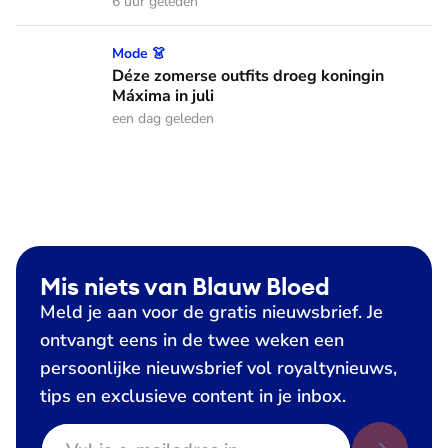
6 uur geleden
Déze zomerse outfits droeg koningin Máxima in juli
Mode 👗
Déze zomerse outfits droeg koningin
Máxima in juli
een dag geleden
Mis niets van Blauw Bloed
Meld je aan voor de gratis nieuwsbrief. Je
ontvangt eens in de twee weken een
persoonlijke nieuwsbrief vol royaltynieuws,
tips en exclusieve content in je inbox.
E-mailadres