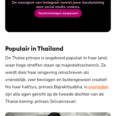
De weergave van Instagram vereist jouw toestemming
voor social media cookies.
Toestemmingen aanpassen
Populair in Thailand
De Thaise prinses is ongekend populair in haar land,
waar hoge straffen staan op majesteitsschennis. Ze
wordt door haar omgeving omschreven als
vriendelijk, zeer bevlogen en buitengewoon creatief.
Nu haar halfzus, prinses Bajrakitiyabha, is
overleden
zijn alle ogen gericht op de tweede dochter van de
Thaise koning: prinses Sirivannavari.