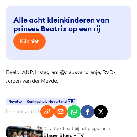
Alle acht kleinkinderen van
prinses Beatrix op een rij
Klik hier
Beeld: ANP, Instagram @clausvanoranje, RVD-
Jeroen van der Meyde.
Royalty
Koningshuis Nederland 🇳🇱
Deel dit artikel:
Blauw Bloed - TV
Dit artikel hoort bij het programma
Blauw Bloed - TV