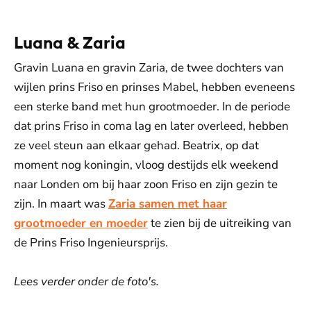
Luana & Zaria
Gravin Luana en gravin Zaria, de twee dochters van
wijlen prins Friso en prinses Mabel, hebben eveneens
een sterke band met hun grootmoeder. In de periode
dat prins Friso in coma lag en later overleed, hebben
ze veel steun aan elkaar gehad. Beatrix, op dat
moment nog koningin, vloog destijds elk weekend
naar Londen om bij haar zoon Friso en zijn gezin te
zijn. In maart was
Zaria samen met haar
grootmoeder en moeder
te zien bij de uitreiking van
de Prins Friso In­ge­ni­eurs­prijs.
Lees verder onder de foto's.