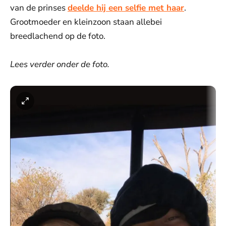
van de prinses
deelde hij een selfie met haar
.
Grootmoeder en kleinzoon staan allebei
breedlachend op de foto.
Lees verder onder de foto.