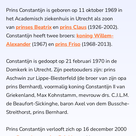
Prins Constantijn is geboren op 11 oktober 1969 in
het Academisch ziekenhuis in Utrecht als zoon
van
prinses Beatrix
en
prins Claus
(1926-2002).
Constantijn heeft twee broers:
koning Willem-
Alexander
(1967) en
prins Friso
(1968-2013).
Constantijn is gedoopt op 21 februari 1970 in de
Domkerk in Utrecht. Zijn peetoouders zijn: prins
Aschwin zur Lippe-Biesterfeld (de broer van zijn opa
prins Bernhard), voormalig koning Constantijn II van
Griekenland, Max Kohnstamm, mevrouw drs. C.J.L.M.
de Beaufort-Sickinghe, baron Axel von dem Bussche-
Streithorst, prins Bernhard.
Prins Constantijn verlooft zich op 16 december 2000