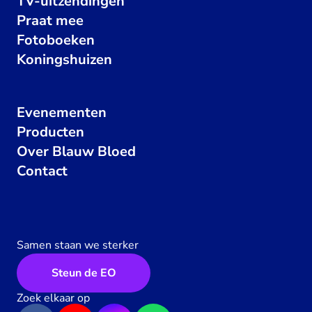
TV-uitzendingen
Praat mee
Fotoboeken
Koningshuizen
Evenementen
Producten
Over Blauw Bloed
Contact
Samen staan we sterker
Steun de EO
Zoek elkaar op