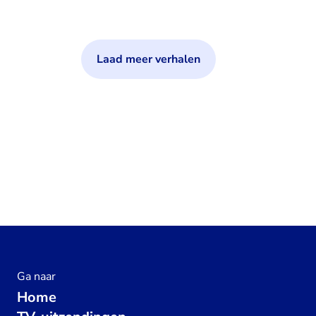
Laad meer verhalen
Ga naar
Home