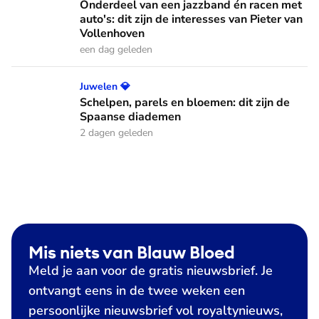
Onderdeel van een jazzband én racen met
auto's: dit zijn de interesses van Pieter van
Vollenhoven
een dag geleden
Schelpen, parels en bloemen: dit zijn de Spaanse diademen
Juwelen 💎
Schelpen, parels en bloemen: dit zijn de
Spaanse diademen
2 dagen geleden
Mis niets van Blauw Bloed
Meld je aan voor de gratis nieuwsbrief. Je
ontvangt eens in de twee weken een
persoonlijke nieuwsbrief vol royaltynieuws,