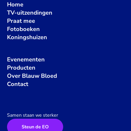
Home
TV-uitzendingen
Praat mee
Fotoboeken
Koningshuizen
Evenementen
Producten
Over Blauw Bloed
Contact
Samen staan we sterker
Steun de EO