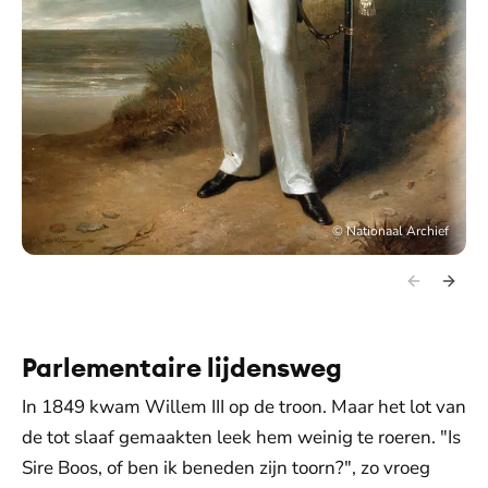
©
Nationaal Archief
Parlementaire lijdensweg
In 1849 kwam Willem III op de troon. Maar het lot van
de tot slaaf gemaakten leek hem weinig te roeren. "Is
Sire Boos, of ben ik beneden zijn toorn?", zo vroeg