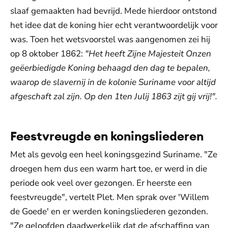
slaaf gemaakten had bevrijd. Mede hierdoor ontstond
het idee dat de koning hier echt verantwoordelijk voor
was. Toen het wetsvoorstel was aangenomen zei hij
op 8 oktober 1862:
"Het heeft Zijne Majesteit Onzen
geëerbiedigde Koning behaagd den dag te bepalen,
waarop de slavernij in de kolonie Suriname voor altijd
afgeschaft zal zijn. Op den 1ten Julij 1863 zijt gij vrij!".
Feestvreugde en koningsliederen
Met als gevolg een heel koningsgezind Suriname. "Ze
droegen hem dus een warm hart toe, er werd in die
periode ook veel over gezongen. Er heerste een
feestvreugde", vertelt Plet. Men sprak over 'Willem
de Goede' en er werden koningsliederen gezonden.
"Ze geloofden daadwerkelijk dat de afschaffing van