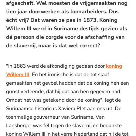
afgeschaft. Wel moesten de vrijgemaakten nog
tien jaar doorwerken als loonarbeiders. Dus
écht vrij? Dat waren ze pas in 1873. Koning
Willem III werd in Suriname destijds gezien als
dé persoon die zorgde voor de afschaffing van
de slavernij, maar is dat wel correct?
"In 1863 werd de afkondiging gedaan door
koning
Willem III
. En het ironische is dat de tot slaaf
gemaakten het gevoel hadden dat de koning hen een
gunst verleende, dat hij dat aan hen gegeven had.
Omdat het was getekend door de koning", legt de
Surinaamse historicus Xaviera Plet aan ons uit. De
toenmalige gouverneur van Suriname, Van
Lansberge, was fel tegen de slavernij en bedankte
koning Willem III in het verre Nederland dat hij de tot