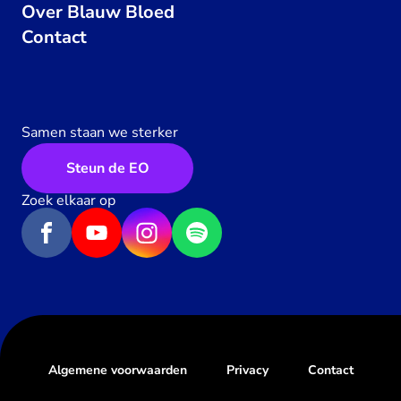
Over Blauw Bloed
Contact
Samen staan we sterker
Steun de EO
Zoek elkaar op
Algemene voorwaarden
Privacy
Contact