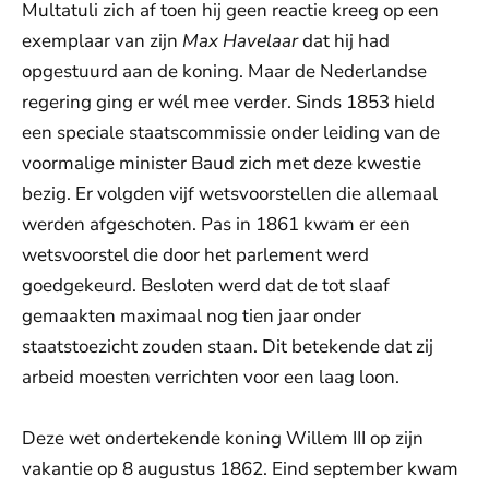
Multatuli zich af toen hij geen reactie kreeg op een
exemplaar van zijn
Max Havelaar
dat hij had
opgestuurd aan de koning. Maar de Nederlandse
regering ging er wél mee verder. Sinds 1853 hield
een speciale staatscommissie onder leiding van de
voormalige minister Baud zich met deze kwestie
bezig. Er volgden vijf wetsvoorstellen die allemaal
werden afgeschoten. Pas in 1861 kwam er een
wetsvoorstel die door het parlement werd
goedgekeurd. Besloten werd dat de tot slaaf
gemaakten maximaal nog tien jaar onder
staatstoezicht zouden staan. Dit betekende dat zij
arbeid moesten verrichten voor een laag loon.
Deze wet ondertekende koning Willem III op zijn
vakantie op 8 augustus 1862. Eind september kwam