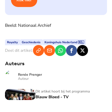
Klik hier
Beeld: Nationaal Archief
Royalty
Geschiedenis
Koningshuis Nederland 🇳🇱
Deel dit artikel:
Auteurs
Renée Prenger
Auteur
Blauw Bloed - TV
Dit artikel hoort bij het programma
Blauw Bloed - TV