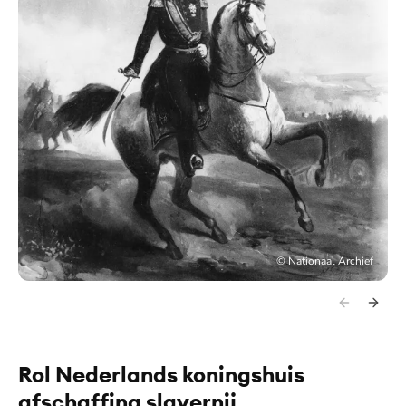
©
Nationaal Archief
Rol Nederlands koningshuis
afschaffing slavernij