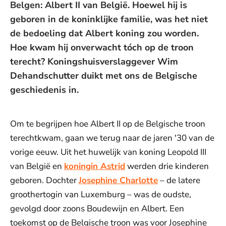
Belgen: Albert II van België. Hoewel hij is
geboren in de koninklijke familie, was het niet
de bedoeling dat Albert koning zou worden.
Hoe kwam hij onverwacht tóch op de troon
terecht? Koningshuisverslaggever Wim
Dehandschutter duikt met ons de Belgische
geschiedenis in.
Om te begrijpen hoe Albert II op de Belgische troon
terechtkwam, gaan we terug naar de jaren '30 van de
vorige eeuw. Uit het huwelijk van koning Leopold III
van België en
koningin Astrid
werden drie kinderen
geboren. Dochter
Josephine Charlotte
– de latere
groothertogin van Luxemburg – was de oudste,
gevolgd door zoons Boudewijn en Albert. Een
toekomst op de Belgische troon was voor Josephine