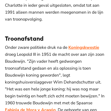
Charlotte in ieder geval uitgesloten, omdat tot aan
1991 alleen mannen werden meegenomen in de lijn
van troonopvolging.
Troonafstand
Onder zware politieke druk na de
Koningskwestie
droeg Leopold III in 1951 de macht over aan zijn zoon
Boudewijn. "Zijn vader heeft gedwongen
troonsafstand gedaan en als oplossing is toen
Boudewijn koning geworden", legt
koningshuisverslaggever Wim Dehandschutter uit.
"Het was een hele jonge koning: hij was nog maar
begin twintig en heeft zich echt moeten bewijzen." In
1960 trouwde Boudewijn met met de Spaanse
Fabiola de Mora y Aragón
. De geboorte van een