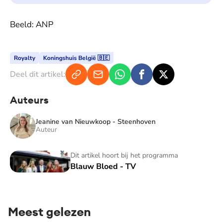
Beeld: ANP
Royalty
Koningshuis België 🇧🇪
Deel dit artikel:
Auteurs
Jeanine van Nieuwkoop - Steenhoven
Auteur
Blauw Bloed - TV
Dit artikel hoort bij het programma
Blauw Bloed - TV
Meest gelezen