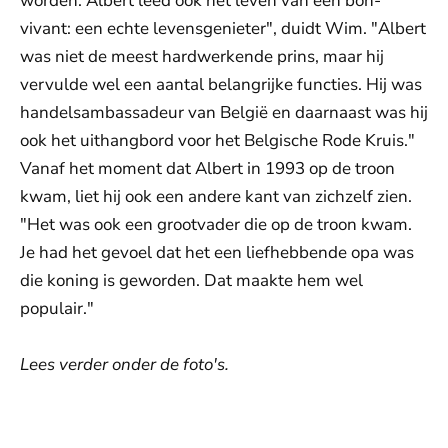
worden. Albert leed ook het leven van een bon-
vivant: een echte levensgenieter", duidt Wim. "Albert
was niet de meest hardwerkende prins, maar hij
vervulde wel een aantal belangrijke functies. Hij was
handelsambassadeur van België en daarnaast was hij
ook het uithangbord voor het Belgische Rode Kruis."
Vanaf het moment dat Albert in 1993 op de troon
kwam, liet hij ook een andere kant van zichzelf zien.
"Het was ook een grootvader die op de troon kwam.
Je had het gevoel dat het een liefhebbende opa was
die koning is geworden. Dat maakte hem wel
populair."
Lees verder onder de foto's.