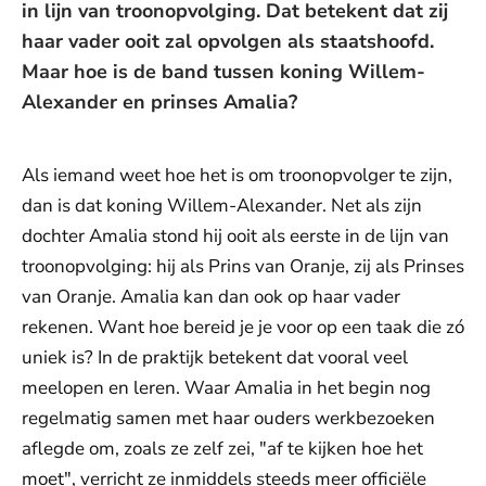
in lijn van troonopvolging. Dat betekent dat zij
haar vader ooit zal opvolgen als staatshoofd.
Maar hoe is de band tussen koning Willem-
Alexander en prinses Amalia?
Als iemand weet hoe het is om troonopvolger te zijn,
dan is dat koning Willem-Alexander. Net als zijn
dochter Amalia stond hij ooit als eerste in de lijn van
troonopvolging: hij als Prins van Oranje, zij als Prinses
van Oranje. Amalia kan dan ook op haar vader
rekenen. Want hoe bereid je je voor op een taak die zó
uniek is? In de praktijk betekent dat vooral veel
meelopen en leren. Waar Amalia in het begin nog
regelmatig samen met haar ouders werkbezoeken
aflegde om, zoals ze zelf zei, "af te kijken hoe het
moet", verricht ze inmiddels steeds meer officiële