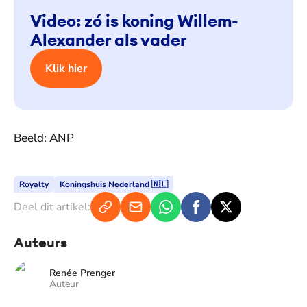
Video: zó is koning Willem-
Alexander als vader
Klik hier
Beeld: ANP
Royalty
Koningshuis Nederland 🇳🇱
Deel dit artikel:
Auteurs
Renée Prenger
Auteur