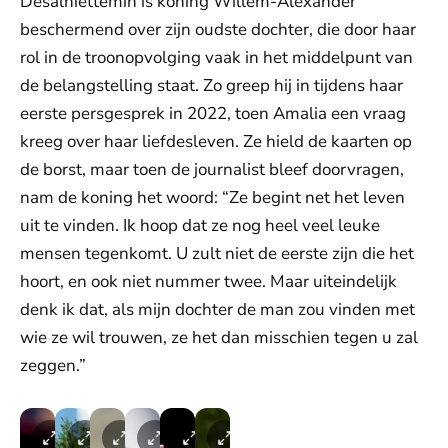
Desalniettemin is koning Willem-Alexander
beschermend over zijn oudste dochter, die door haar
rol in de troonopvolging vaak in het middelpunt van
de belangstelling staat. Zo greep hij in tijdens haar
eerste persgesprek in 2022, toen Amalia een vraag
kreeg over haar liefdesleven. Ze hield de kaarten op
de borst, maar toen de journalist bleef doorvragen,
nam de koning het woord: “Ze begint net het leven
uit te vinden. Ik hoop dat ze nog heel veel leuke
mensen tegenkomt. U zult niet de eerste zijn die het
hoort, en ook niet nummer twee. Maar uiteindelijk
denk ik dat, als mijn dochter de man zou vinden met
wie ze wil trouwen, ze het dan misschien tegen u zal
zeggen.”