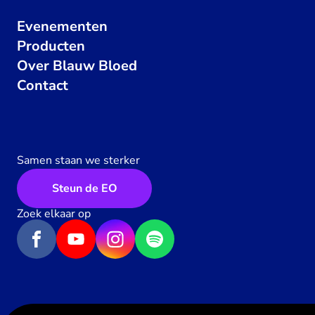
Evenementen
Producten
Over Blauw Bloed
Contact
Samen staan we sterker
Steun de EO
Zoek elkaar op