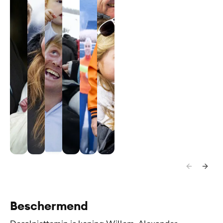
2003.
2020.
2005.
2005.
2026.
2015.
Beschermend