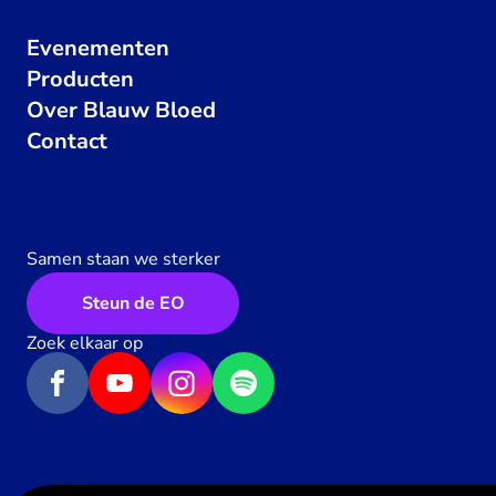
Evenementen
Producten
Over Blauw Bloed
Contact
Samen staan we sterker
Steun de EO
Zoek elkaar op