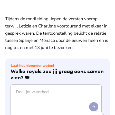
Madrid.
Alb
Tijdens de rondleiding liepen de vorsten voorop,
terwijl Letizia en Charlène voortdurend met elkaar in
gesprek waren. De tentoonstelling belicht de relatie
tussen Spanje en Monaco door de eeuwen heen en is
nog tot en met 13 juni te bezoeken.
Laat het hieronder weten!
Welke royals zou jij graag eens samen
zien? 👑