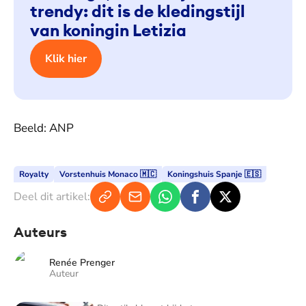
trendy: dit is de kledingstijl
van koningin Letizia
Klik hier
Beeld: ANP
Royalty
Vorstenhuis Monaco 🇲🇨
Koningshuis Spanje 🇪🇸
Deel dit artikel:
Auteurs
Renée Prenger
Auteur