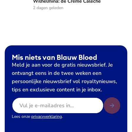
Wilhelmina: de Crème Calèche
2 dagen geleden
Mis niets van Blauw Bloed
Meld je aan voor de gratis nieuwsbrief. Je
ontvangt eens in de twee weken een
persoonlijke nieuwsbrief vol royaltynieuws,
tips en exclusieve content in je inbox.
E-mailadres
Lees onze
privacyverklaring
.