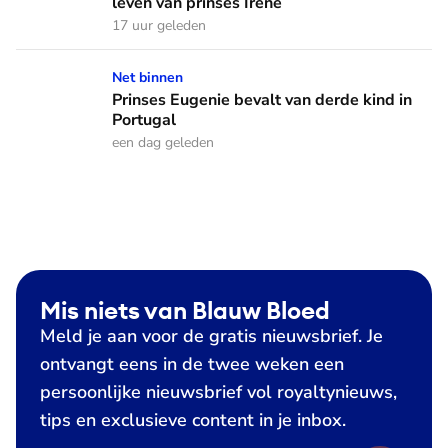
leven van prinses Irene
17 uur geleden
Prinses Eugenie bevalt van derde kind in Portugal
Net binnen
Prinses Eugenie bevalt van derde kind in
Portugal
een dag geleden
Mis niets van Blauw Bloed
Meld je aan voor de gratis nieuwsbrief. Je
ontvangt eens in de twee weken een
persoonlijke nieuwsbrief vol royaltynieuws,
tips en exclusieve content in je inbox.