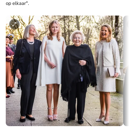
op elkaar".