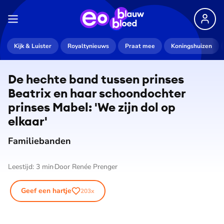
De weergave van deze video vereist jouw
Kijk & Luister
Royaltynieuws
Praat mee
Koningshuizen
toestemming voor social media cookies.
Toestemmingen aanpassen
De hechte band tussen prinses
Beatrix en haar schoon­doch­ter
prinses Mabel: 'We zijn dol op
elkaar'
Familiebanden
Leestijd:
3
min
Door
Renée Prenger
Geef een hartje
203
x