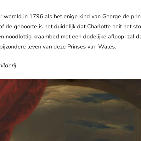
er wereld in 1796 als het enige kind van George de pri
f de geboorte is het duidelijk dat Charlotte ooit het st
 noodlottig kraambed met een dodelijke afloop, zal da
bijzondere leven van deze Prinses van Wales.
ilderij.