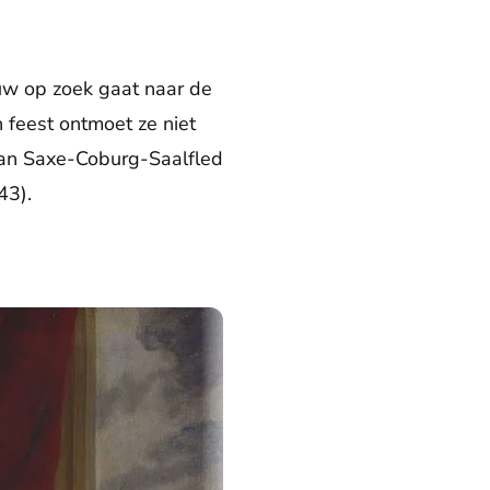
euw op zoek gaat naar de
 feest ontmoet ze niet
 van Saxe-Coburg-Saalfled
43).