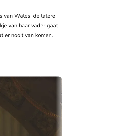
ns van Wales, de latere
okje van haar vader gaat
t er nooit van komen.