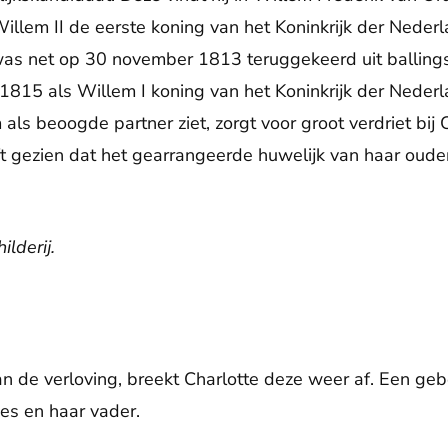
 Willem II de eerste koning van het Koninkrijk der Nede
as net op 30 november 1813 teruggekeerd uit balling
 1815 als Willem I koning van het Koninkrijk der Neder
als beoogde partner ziet, zorgt voor groot verdriet bij C
t gezien dat het gearrangeerde huwelijk van haar ouder
ilderij.
an de verloving, breekt Charlotte deze weer af. Een geb
ses en haar vader.