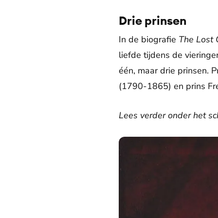
Drie prinsen
In de biografie
The Lost
liefde tijdens de vierin
één, maar drie prinsen. 
(1790-1865) en prins Fr
Lees verder onder het sch