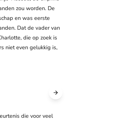
rlanden zou worden. De
schap en was eerste
landen. Dat de vader van
harlotte, die op zoek is
s niet even gelukkig is,
eurtenis die voor veel