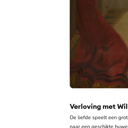
Verloving met Wil
De liefde speelt een grot
naar een geschikte huwel