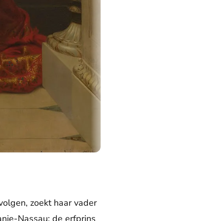
 volgen, zoekt haar vader
anje-Nassau; de erfprins