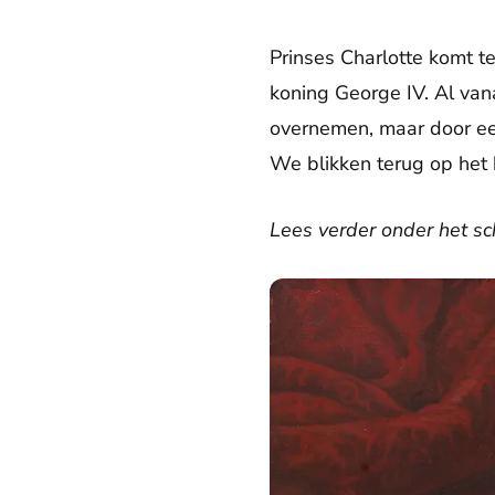
Prinses Charlotte komt t
koning George IV. Al vana
overnemen, maar door een
We blikken terug op het 
Lees verder onder het sch