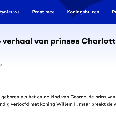
ltynieuws
Praat mee
Koningshuizen
P
 verhaal van prinses Charlot
er
 geboren als het enige kind van George, de prins va
ndig verloofd met koning Willem II, maar breekt de ve