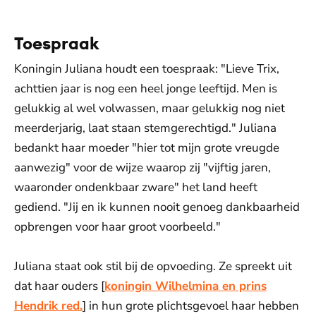
Toespraak
Koningin Juliana houdt een toespraak: "Lieve Trix,
achttien jaar is nog een heel jonge leeftijd. Men is
gelukkig al wel volwassen, maar gelukkig nog niet
meerderjarig, laat staan stemgerechtigd." Juliana
bedankt haar moeder "hier tot mijn grote vreugde
aanwezig" voor de wijze waarop zij "vijftig jaren,
waaronder ondenkbaar zware" het land heeft
gediend. "Jij en ik kunnen nooit genoeg dankbaarheid
opbrengen voor haar groot voorbeeld."
Juliana staat ook stil bij de opvoeding. Ze spreekt uit
dat haar ouders [
koningin Wilhelmina en prins
Hendrik red.
] in hun grote plichtsgevoel haar hebben