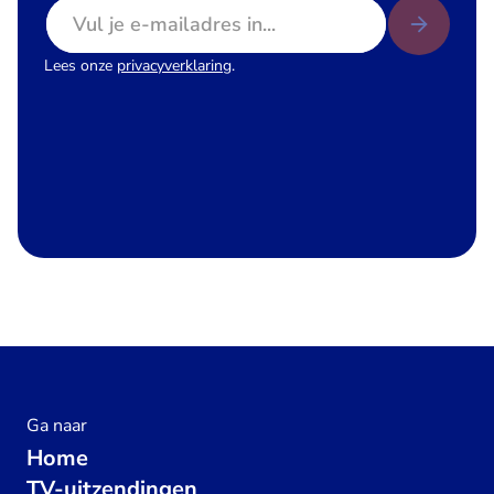
E-mailadres
Lees onze
privacyverklaring
.
Ga naar
Home
TV-uitzendingen