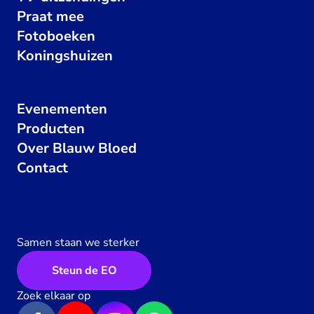
Praat mee
Fotoboeken
Koningshuizen
Evenementen
Producten
Over Blauw Bloed
Contact
Samen staan we sterker
Steun de EO
Zoek elkaar op