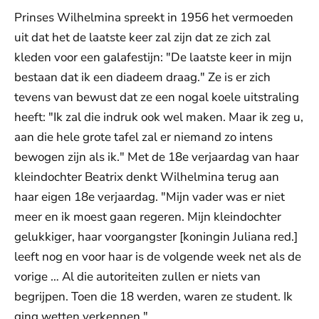
Prinses Wilhelmina spreekt in 1956 het vermoeden
uit dat het de laatste keer zal zijn dat ze zich zal
kleden voor een galafestijn: "De laatste keer in mijn
bestaan dat ik een diadeem draag." Ze is er zich
tevens van bewust dat ze een nogal koele uitstraling
heeft: "Ik zal die indruk ook wel maken. Maar ik zeg u,
aan die hele grote tafel zal er niemand zo intens
bewogen zijn als ik." Met de 18e verjaardag van haar
kleindochter Beatrix denkt Wilhelmina terug aan
haar eigen 18e verjaardag. "Mijn vader was er niet
meer en ik moest gaan regeren. Mijn kleindochter
gelukkiger, haar voorgangster [koningin Juliana red.]
leeft nog en voor haar is de volgende week net als de
vorige … Al die autoriteiten zullen er niets van
begrijpen. Toen die 18 werden, waren ze student. Ik
ging wetten verkennen."