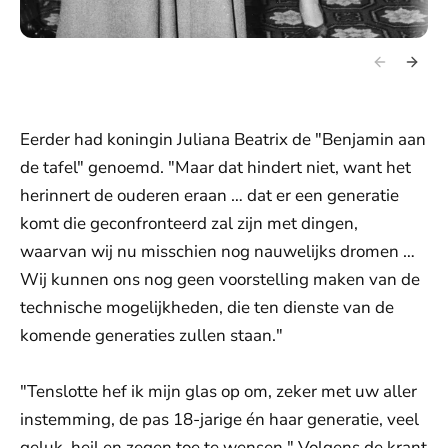
Eerder had koningin Juliana Beatrix de "Benjamin aan
de tafel" genoemd. "Maar dat hindert niet, want het
herinnert de ouderen eraan … dat er een generatie
komt die geconfronteerd zal zijn met dingen,
waarvan wij nu misschien nog nauwelijks dromen …
Wij kunnen ons nog geen voorstelling maken van de
technische mogelijkheden, die ten dienste van de
komende generaties zullen staan."
"Tenslotte hef ik mijn glas op om, zeker met uw aller
instemming, de pas 18-jarige én haar generatie, veel
geluk, heil en zegen toe te wensen." Volgens de krant