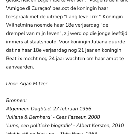
'Amigoe di Curaçao' besloot de koningin haar
toespraak met de uitroep "Lang leve Trix.'' Koningin
Wilhelmina noemde haar 18e verjaardag "de
drempel van mijn leven", zij werd op die jonge leeftijd
immers al staatshoofd. Voor koningin Juliana duurde
dat na haar 18e verjaardag nog 21 jaar en koningin
Beatrix mocht nog 24 jaar wachten om haar ambt te
aanvaarden.
Door: Arjan Mitzer
Bronnen:
Algemeen Dagblad, 27 februari 1956
'Juliana & Bernhard' - Cees Fasseur, 2008
'Luns, een politieke biografie' - Albert Kersten, 2010
'Het is stil op Het Loo' - Thijs Booy, 1963