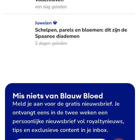
een dag geleden
Schelpen, parels en bloemen: dit zijn de Spaanse diademen
Juwelen 💎
Schelpen, parels en bloemen: dit zijn de
Spaanse diademen
2 dagen geleden
Mis niets van Blauw Bloed
Meld je aan voor de gratis nieuwsbrief. Je
ontvangt eens in de twee weken een
persoonlijke nieuwsbrief vol royaltynieuws,
tips en exclusieve content in je inbox.