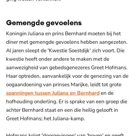
Gemengde gevoelens
Koningin Juliana en prins Bernhard moeten bij het
diner met gemengde gevoelens hebben aangezeten.
Al jaren sleept de 'Kwestie Soestdijk' zich voort. Die
kwestie heeft onder andere te maken met de
aanwezigheid van gebedsgenezeres Greet Hofmans.
Haar optreden, aanvankelijk voor de genezing van de
oogaandoening van prinses Marijke, leidt tot grote
spanningen tussen Juliana en Bernhard
en de
hofhouding onderling. Er is sprake van een groep die
achter Bernhard staat en een die heilig gelooft in
Greet Hofmans; het Juliana-kamp.
Hofmans krijgt 'doorgevingen' van 'boven' en geeft