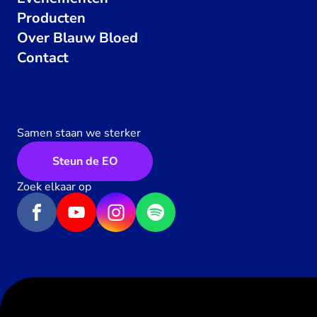
Producten
Over Blauw Bloed
Contact
Samen staan we sterker
Steun de EO
Zoek elkaar op