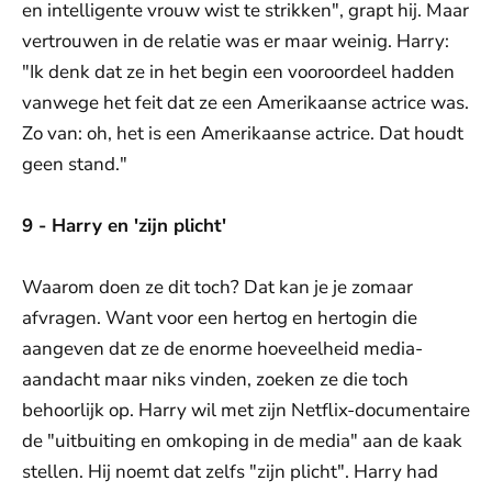
en intelligente vrouw wist te strikken", grapt hij. Maar
vertrouwen in de relatie was er maar weinig. Harry:
"Ik denk dat ze in het begin een vooroordeel hadden
vanwege het feit dat ze een Amerikaanse actrice was.
Zo van: oh, het is een Amerikaanse actrice. Dat houdt
geen stand."
9 - Harry en 'zijn plicht'
Waarom doen ze dit toch? Dat kan je je zomaar
afvragen. Want voor een hertog en hertogin die
aangeven dat ze de enorme hoeveelheid media-
aandacht maar niks vinden, zoeken ze die toch
behoorlijk op. Harry wil met zijn Netflix-documentaire
de "uitbuiting en omkoping in de media" aan de kaak
stellen. Hij noemt dat zelfs "zijn plicht". Harry had