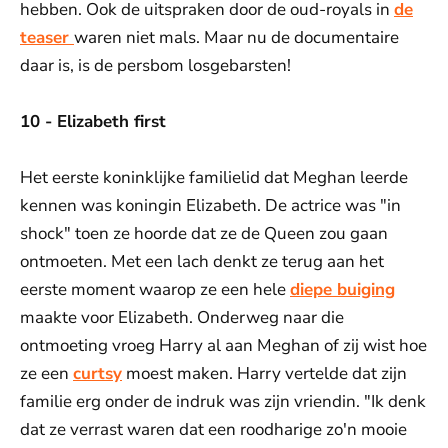
hebben. Ook de uitspraken door de oud-royals in
de
teaser
waren niet mals. Maar nu de documentaire
daar is, is de persbom losgebarsten!
10 - Elizabeth first
Het eerste koninklijke familielid dat Meghan leerde
kennen was koningin Elizabeth. De actrice was "in
shock" toen ze hoorde dat ze de Queen zou gaan
ontmoeten. Met een lach denkt ze terug aan het
eerste moment waarop ze een hele
diepe buiging
maakte voor Elizabeth. Onderweg naar die
ontmoeting vroeg Harry al aan Meghan of zij wist hoe
ze een
curtsy
moest maken. Harry vertelde dat zijn
familie erg onder de indruk was zijn vriendin. "Ik denk
dat ze verrast waren dat een roodharige zo'n mooie