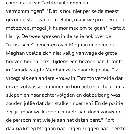
combinatie van "achtervolgingen en
vermommingen". "Dat is nou niet per se de meest
gezonde start van een relatie, maar we probeerden er
met zoveel mogelijk humor mee om te gaan", vertelt
Harry. De twee spreken in de serie ook over de
"racistische" berichten over Meghan in de media.
Meghan voelde zich niet veilig vanwege de grote
hoeveelheden pers. Tijdens een bezoek aan Toronto
in Canada stapte Meghan zelfs naar de politie. "Ik
vroeg: als een andere vrouw in Toronto vertelde dat
er zes volwassen mannen in hun auto's bij haar huis
sliepen en haar achtervolgden en dat ze bang was,
zouden jullie dat dan stalken noemen? En de politie
zei: ja, maar we kunnen er niets aan doen vanwege
de persoon met wie je aan het daten bent." Kort
daarna kreeg Meghan naar eigen zeggen haar eerste