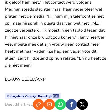
ik geloof hem niet." Het contact werd volgens
Meghan steeds slechter, maar haar vader bleef wel
praten met de media. "Hij nam mijn telefoontjes niet
op, maar hij sprak in plaats daarvan wel met TMZ",
zegt ze verbijsterd. "Ik moest in een tabloid lezen dat
hij niet naar onze bruiloft zou komen." Harry heeft er
veel moeite mee dat zijn vrouw geen contact meer
heeft met haar vader. "Ze had een vader voor dit
alles", zegt hij doelend op hun relatie. "En nu heeft ze
die niet meer."
BLAUW BLOED/ANP
Koningshuis Verenigd Koninkrijk 🇬🇧
Deel dit artikel: