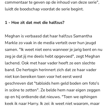
commentaar te geven op de inhoud van deze serie",
luidt de boodschap voordat de serie begint.
1 - Hoe zit dat met die halfzus?
Meghan is verbaasd dat haar halfzus Samantha
Markle zo vaak in de media vertelt over hun jeugd
samen. "Ik weet niet eens wanneer je jarig bent en nu
zeg je dat jij me deels hebt opgevoed", zegt Meghan
lachend. Ook met haar vader heeft ze een slechte
band. De hertogin herinnert zich dat ze haar vader
niet kon bereiken toen voor het eerst werd
geschreven dat "tabloids hem geld boden om foto's
in scène te zetten". Ze belde hem naar eigen zeggen
op en hij ontkende dat nieuws. "Toen we ophingen
keek ik naar Harry. Ik zei: ik weet niet waarom, maar