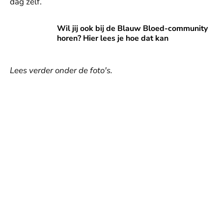
dag zelf.
Wil jij ook bij de Blauw Bloed-community horen? Hier lees 
Wil jij ook bij de Blauw Bloed-community
horen? Hier lees je hoe dat kan
Lees verder onder de foto's.