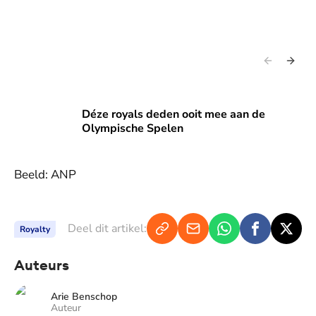
Déze royals deden ooit mee aan de Olympische Spelen
Déze royals deden ooit mee aan de
Olympische Spelen
Beeld: ANP
Deel dit artikel:
Royalty
Auteurs
Arie Benschop
Auteur