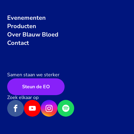
Evenementen
Producten
Over Blauw Bloed
Contact
Samen staan we sterker
Steun de EO
Zoek elkaar op