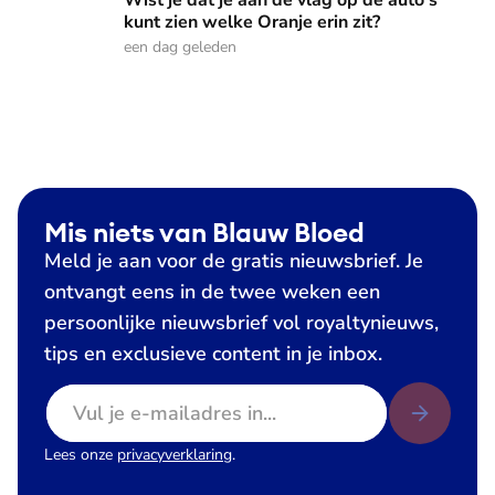
Wist je dat je aan de vlag op de auto's
kunt zien welke Oranje erin zit?
een dag geleden
Mis niets van Blauw Bloed
Meld je aan voor de gratis nieuwsbrief. Je
ontvangt eens in de twee weken een
persoonlijke nieuwsbrief vol royaltynieuws,
tips en exclusieve content in je inbox.
E-mailadres
Lees onze
privacyverklaring
.