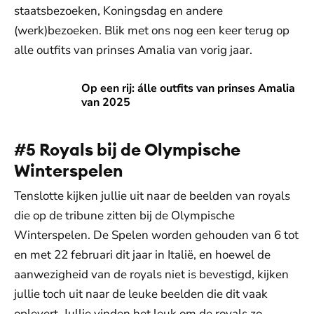
staatsbezoeken, Koningsdag en andere
(werk)bezoeken. Blik met ons nog een keer terug op
alle outfits van prinses Amalia van vorig jaar.
Op een rij: álle outfits van prinses Amalia van 2025
Op een rij: álle outfits van prinses Amalia
van 2025
#5 Royals bij de Olympische
Winterspelen
Tenslotte kijken jullie uit naar de beelden van royals
die op de tribune zitten bij de Olympische
Winterspelen. De Spelen worden gehouden van 6 tot
en met 22 februari dit jaar in Italië, en hoewel de
aanwezigheid van de royals niet is bevestigd, kijken
jullie toch uit naar de leuke beelden die dit vaak
oplevert. Jullie vinden het leuk om de royals zo