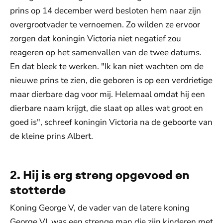
prins op 14 december werd besloten hem naar zijn
overgrootvader te vernoemen. Zo wilden ze ervoor
zorgen dat koningin Victoria niet negatief zou
reageren op het samenvallen van de twee datums.
En dat bleek te werken. "Ik kan niet wachten om de
nieuwe prins te zien, die geboren is op een verdrietige
maar dierbare dag voor mij. Helemaal omdat hij een
dierbare naam krijgt, die slaat op alles wat groot en
goed is", schreef koningin Victoria na de geboorte van
de kleine prins Albert.
2. Hij is erg streng opgevoed en
stotterde
Koning George V, de vader van de latere koning
George VI, was een strenge man die zijn kinderen met