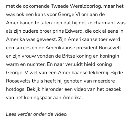
met de opkomende Tweede Wereldoorlog, maar het
was ook een kans voor George VI om aan de
Amerikanen te laten zien dat hij net zo charmant was
als zijn oudere broer prins Edward, die ook al eens in
Amerika was geweest. Zijn Amerikaanse toer werd
een succes en de Amerikaanse president Roosevelt
en zijn vrouw vonden de Britse koning en koningin
warm en nuchter. En naar verluidt hield koning
George IV wel van een Amerikaanse lekkernij. Bij de
Roosevelts thuis heeft hij genoten van meerdere
hotdogs. Bekijk hieronder een video van het bezoek
van het koningspaar aan Amerika.
Lees verder onder de video.
De weergave van deze video vereist jouw
toestemming voor social media cookies.