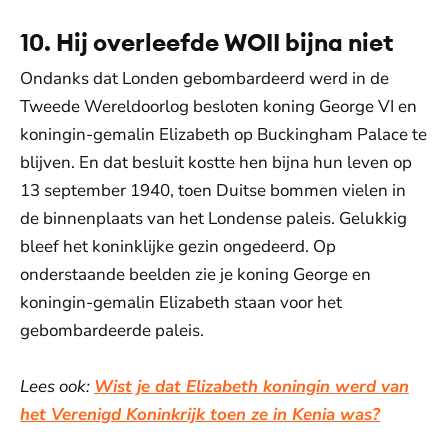
Toestemmingen aanpassen
10. Hij overleefde WOII bijna niet
Ondanks dat Londen gebombardeerd werd in de
Tweede Wereldoorlog besloten koning George VI en
koningin-gemalin Elizabeth op Buckingham Palace te
blijven. En dat besluit kostte hen bijna hun leven op
13 september 1940, toen Duitse bommen vielen in
de binnenplaats van het Londense paleis. Gelukkig
bleef het koninklijke gezin ongedeerd. Op
onderstaande beelden zie je koning George en
koningin-gemalin Elizabeth staan voor het
gebombardeerde paleis.
Lees ook:
Wist je dat Elizabeth koningin werd van
het Verenigd Koninkrijk toen ze in Kenia was?