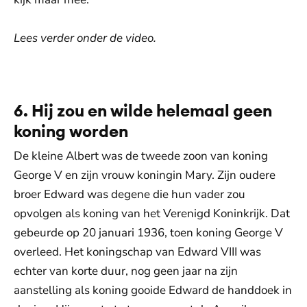
Lees verder onder de video.
De weergave van deze video vereist jouw
toestemming voor social media cookies.
Toestemmingen aanpassen
6. Hij zou en wilde helemaal geen
koning worden
De kleine Albert was de tweede zoon van koning
George V en zijn vrouw koningin Mary. Zijn oudere
broer Edward was degene die hun vader zou
opvolgen als koning van het Verenigd Koninkrijk. Dat
gebeurde op 20 januari 1936, toen koning George V
overleed. Het koningschap van Edward VIII was
echter van korte duur, nog geen jaar na zijn
aanstelling als koning gooide Edward de handdoek in