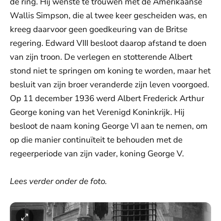
de ring. Hij wenste te trouwen met de Amerikaanse
Wallis Simpson, die al twee keer gescheiden was, en
kreeg daarvoor geen goedkeuring van de Britse
regering. Edward VIII besloot daarop afstand te doen
van zijn troon. De verlegen en stotterende Albert
stond niet te springen om koning te worden, maar het
besluit van zijn broer veranderde zijn leven voorgoed.
Op 11 december 1936 werd Albert Frederick Arthur
George koning van het Verenigd Koninkrijk. Hij
besloot de naam koning George VI aan te nemen, om
op die manier continuïteit te behouden met de
regeerperiode van zijn vader, koning George V.
Lees verder onder de foto.