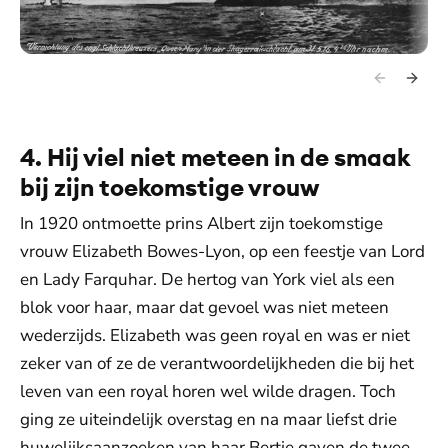
4. Hij viel niet meteen in de smaak
bij zijn toekomstige vrouw
In 1920 ontmoette prins Albert zijn toekomstige
vrouw Elizabeth Bowes-Lyon, op een feestje van Lord
en Lady Farquhar. De hertog van York viel als een
blok voor haar, maar dat gevoel was niet meteen
wederzijds. Elizabeth was geen royal en was er niet
zeker van of ze de verantwoordelijkheden die bij het
leven van een royal horen wel wilde dragen. Toch
ging ze uiteindelijk overstag en na maar liefst drie
huwelijksaanzoeken van haar Bertie gaven de twee