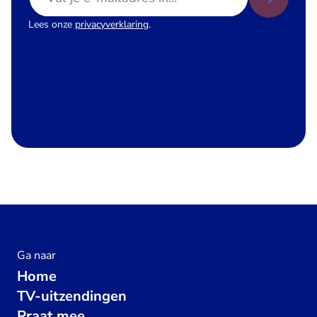
Lees onze
privacyverklaring
.
Ga naar
Home
TV-uitzendingen
Praat mee