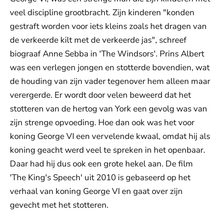
veel discipline grootbracht. Zijn kinderen "konden
gestraft worden voor iets kleins zoals het dragen van
de verkeerde kilt met de verkeerde jas", schreef
biograaf Anne Sebba in 'The Windsors'. Prins Albert
was een verlegen jongen en stotterde bovendien, wat
de houding van zijn vader tegenover hem alleen maar
verergerde. Er wordt door velen beweerd dat het
stotteren van de hertog van York een gevolg was van
zijn strenge opvoeding. Hoe dan ook was het voor
koning George VI een vervelende kwaal, omdat hij als
koning geacht werd veel te spreken in het openbaar.
Daar had hij dus ook een grote hekel aan. De film
'The King's Speech' uit 2010 is gebaseerd op het
verhaal van koning George VI en gaat over zijn
gevecht met het stotteren.