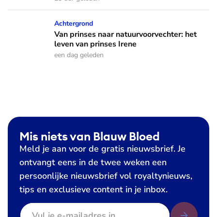
Van prinses naar natuurvoorvechter: het leven van prinses I
Achtergrond
Van prinses naar natuurvoorvechter: het
leven van prinses Irene
een dag geleden
Mis niets van Blauw Bloed
Meld je aan voor de gratis nieuwsbrief. Je
ontvangt eens in de twee weken een
persoonlijke nieuwsbrief vol royaltynieuws,
tips en exclusieve content in je inbox.
E-mailadres