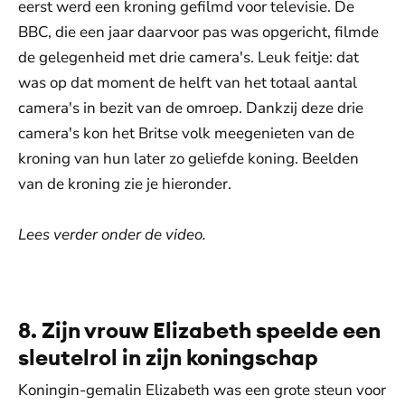
eerst werd een kroning gefilmd voor televisie. De
BBC, die een jaar daarvoor pas was opgericht, filmde
de gelegenheid met drie camera's. Leuk feitje: dat
was op dat moment de helft van het totaal aantal
camera's in bezit van de omroep. Dankzij deze drie
camera's kon het Britse volk meegenieten van de
kroning van hun later zo geliefde koning. Beelden
van de kroning zie je hieronder.
Lees verder onder de video.
De weergave van deze video vereist jouw
toestemming voor social media cookies.
Toestemmingen aanpassen
8. Zijn vrouw Elizabeth speelde een
sleutelrol in zijn koningschap
Koningin-gemalin Elizabeth was een grote steun voor