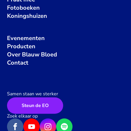
Fotoboeken
Koningshuizen
Evenementen
Producten
Over Blauw Bloed
Contact
Samen staan we sterker
Steun de EO
Zoek elkaar op