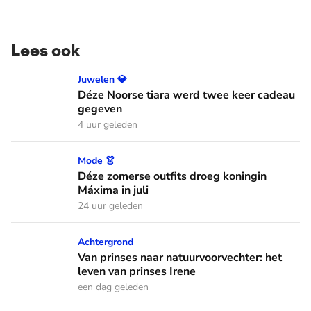
Lees ook
Déze Noorse tiara werd twee keer cadeau gegeven
Juwelen 💎
Déze Noorse tiara werd twee keer cadeau
gegeven
4 uur geleden
Déze zomerse outfits droeg koningin Máxima in juli
Mode 👗
Déze zomerse outfits droeg koningin
Máxima in juli
24 uur geleden
Van prinses naar natuurvoorvechter: het leven van prinses I
Achtergrond
Van prinses naar natuurvoorvechter: het
leven van prinses Irene
een dag geleden