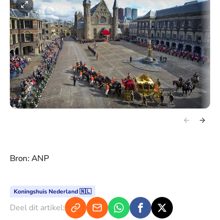
Bron: ANP
Koningshuis Nederland 🇳🇱
Deel dit artikel: