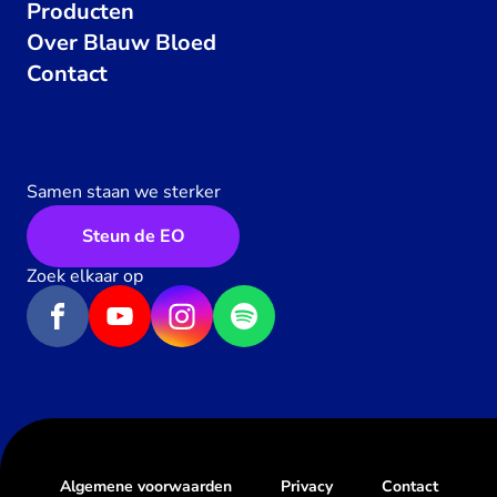
Producten
Over Blauw Bloed
Contact
Samen staan we sterker
Steun de EO
Zoek elkaar op
Algemene voorwaarden
Privacy
Contact