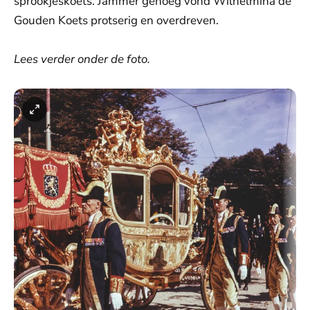
sprookjeskoets. Jammer genoeg vond Wilhelmina de
Gouden Koets protserig en overdreven.
Lees verder onder de foto.