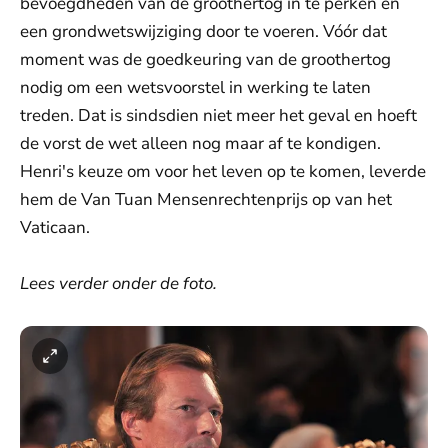
bevoegdheden van de groothertog in te perken en
een grondwetswijziging door te voeren. Vóór dat
moment was de goedkeuring van de groothertog
nodig om een wetsvoorstel in werking te laten
treden. Dat is sindsdien niet meer het geval en hoeft
de vorst de wet alleen nog maar af te kondigen.
Henri's keuze om voor het leven op te komen, leverde
hem de Van Tuan Mensenrechtenprijs op van het
Vaticaan.
Lees verder onder de foto.