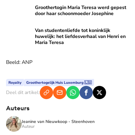
Groothertogin Maria Teresa werd gepest door haar schoon
Groothertogin Maria Teresa werd gepest
door haar schoonmoeder Josephine
Van studentenliefde tot koninklijk huwelijk: het liefdesverh
Van studentenliefde tot koninklijk
huwelijk: het liefdesverhaal van Henri en
Maria Teresa
Beeld: ANP
Royalty
Groothertogelijk Huis Luxemburg 🇱🇺
Deel dit artikel:
Auteurs
Jeanine van Nieuwkoop - Steenhoven
Auteur