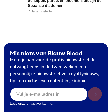
Schelpen, parels en bloemen: dit zijn de
Spaanse diademen
2 dagen geleden
Mis niets van Blauw Bloed
Meld je aan voor de gratis nieuwsbrief. Je
ontvangt eens in de twee weken een
persoonlijke nieuwsbrief vol royaltynieuws,
tips en exclusieve content in je inbox.
E-mailadres
Lees onze
privacyverklaring
.