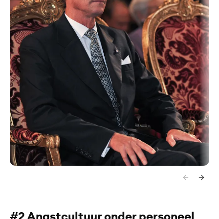
#2 Angstcultuur onder personeel