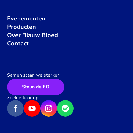
Evenementen
Producten
Over Blauw Bloed
Contact
Samen staan we sterker
Steun de EO
Zoek elkaar op