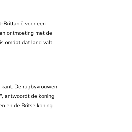
Brittanië voor een
Een ontmoeting met de
is omdat dat land valt
 kant. De rugbyvrouwen
?", antwoordt de koning
n en de Britse koning.