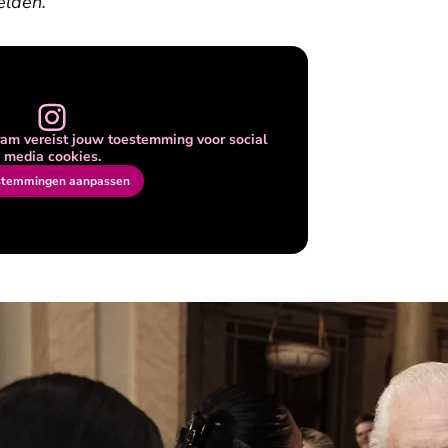
elden.
am vereist jouw toestemming voor social
media cookies.
stemmingen aanpassen