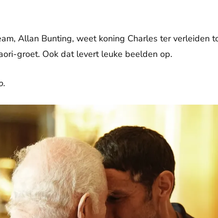
am, Allan Bunting, weet koning Charles ter verleiden t
Maori-groet. Ook dat levert leuke beelden op.
o.