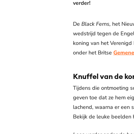
verder!
De
Black Ferns,
het Nieu
wedstrijd tegen de Enge
koning van het Verenigd 
onder het Britse
Gemene
Knuffel van de ko
Tijdens die ontmoeting s
geven toe dat ze hem eig
lachend, waarna er een 
Bekijk de leuke beelden 