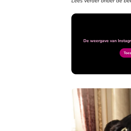
Lees verder onder de be
De weergave van Instagr
Toe