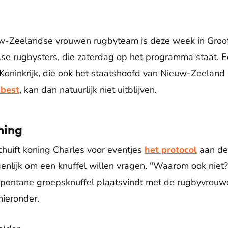
w-Zeelandse vrouwen rugbyteam is deze week in Groot-
lse rugbysters, die zaterdag op het programma staat. 
Koninkrijk, die ook het staatshoofd van Nieuw-Zeeland 
best
, kan dan natuurlijk niet uitblijven.
ning
chuift koning Charles voor eventjes
het protocol
aan de
enlijk om een knuffel willen vragen. "Waarom ook niet
spontane groepsknuffel plaatsvindt met de rugbyvrouwe
hieronder.