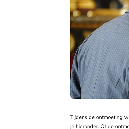
Tijdens de ontmoeting we
je hieronder. Of de ont