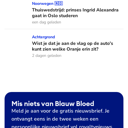
Thuiswedstrijd: prinses Ingrid Alexandra gaat in Oslo stude
Noorwegen 🇳🇴
Thuiswedstrijd: prinses Ingrid Alexandra
gaat in Oslo studeren
een dag geleden
Wist je dat je aan de vlag op de auto's kunt zien welke Oranj
Achtergrond
Wist je dat je aan de vlag op de auto's
kunt zien welke Oranje erin zit?
2 dagen geleden
Mis niets van Blauw Bloed
Meld je aan voor de gratis nieuwsbrief. Je
ontvangt eens in de twee weken een
persoonlijke nieuwsbrief vol royaltynieuws,