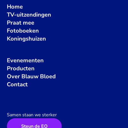
Home
TV-uitzendingen
Praat mee
Fotoboeken
Koningshuizen
Evenementen
Producten
Over Blauw Bloed
Contact
Samen staan we sterker
Steun de EO