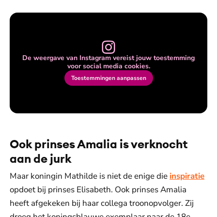
De weergave van Instagram vereist jouw toestemming
voor social media cookies.
Toestemmingen aanpassen
Ook prinses Amalia is verknocht
aan de jurk
Maar koningin Mathilde is niet de enige die
inspiratie
opdoet bij prinses Elisabeth. Ook prinses Amalia
heeft afgekeken bij haar collega troonopvolger. Zij
droeg het koningsblauwe exemplaar naar de 18e