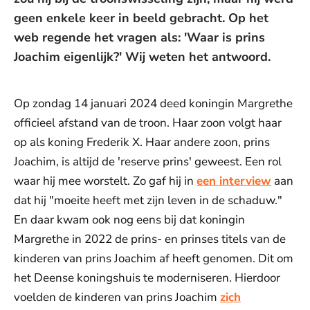
geen enkele keer in beeld gebracht. Op het
web regende het vragen als: 'Waar is prins
Joachim eigenlijk?' Wij weten het antwoord.
Op zondag 14 januari 2024 deed koningin Margrethe
officieel afstand van de troon. Haar zoon volgt haar
op als koning Frederik X. Haar andere zoon, prins
Joachim, is altijd de 'reserve prins' geweest. Een rol
waar hij mee worstelt. Zo gaf hij in
een interview
aan
dat hij "moeite heeft met zijn leven in de schaduw."
En daar kwam ook nog eens bij dat koningin
Margrethe in 2022 de prins- en prinses titels van de
kinderen van prins Joachim af heeft genomen. Dit om
het Deense koningshuis te moderniseren. Hierdoor
voelden de kinderen van prins Joachim
zich