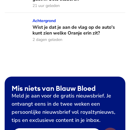
21 uur geleden
Wist je dat je aan de vlag op de auto's kunt zien welke Oranj
Achtergrond
Wist je dat je aan de vlag op de auto's
kunt zien welke Oranje erin zit?
2 dagen geleden
Mis niets van Blauw Bloed
Meld je aan voor de gratis nieuwsbrief. Je
ontvangt eens in de twee weken een
persoonlijke nieuwsbrief vol royaltynieuws,
tips en exclusieve content in je inbox.