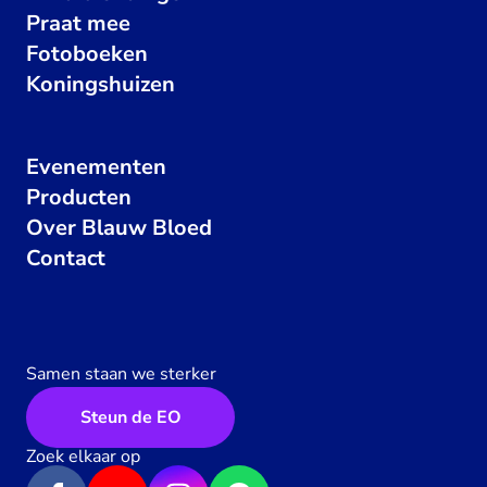
Praat mee
Fotoboeken
Koningshuizen
Evenementen
Producten
Over Blauw Bloed
Contact
Samen staan we sterker
Steun de EO
Zoek elkaar op