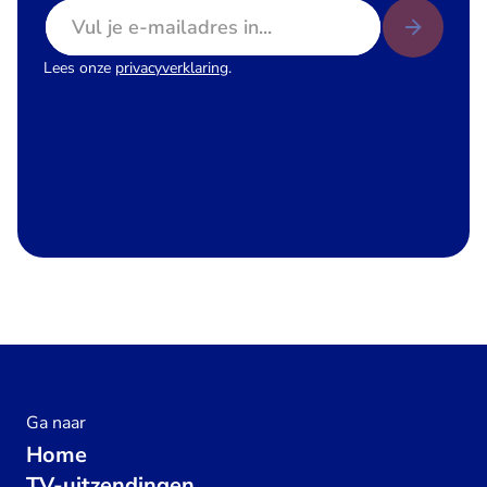
E-mailadres
Lees onze
privacyverklaring
.
Ga naar
Home
TV-uitzendingen