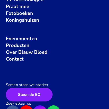
Praat mee
Fotoboeken
Koningshuizen
Evenementen
Producten
Over Blauw Bloed
Contact
Samen staan we sterker
Steun de EO
Zoek elkaar op