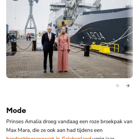
Mode
Prinses Amalia droeg vandaag een roze broekpak van
Max Mara, die ze ook aan had tijdens een
herdenkingsconcert in Griekenland
vorig jaar.