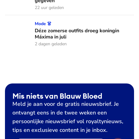
gegeven
22 uur geleden
Déze zomerse outfits droeg koningin Máxima in juli
Mode 👗
Déze zomerse outfits droeg koningin
Máxima in juli
2 dagen geleden
Mis niets van Blauw Bloed
Meld je aan voor de gratis nieuwsbrief. Je
ontvangt eens in de twee weken een
persoonlijke nieuwsbrief vol royaltynieuws,
tips en exclusieve content in je inbox.