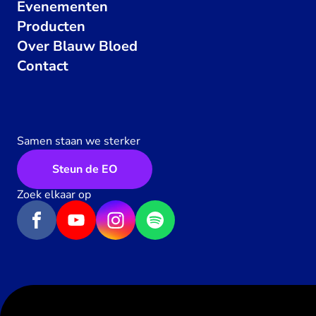
Evenementen
Producten
Over Blauw Bloed
Contact
Samen staan we sterker
Steun de EO
Zoek elkaar op