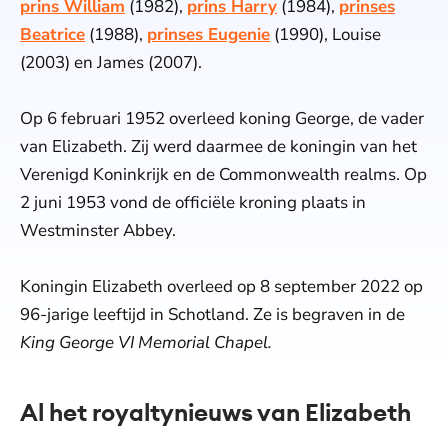
prins William
(1982),
prins Harry
(1984),
prinses
Beatrice
(1988),
prinses Eugenie
(1990), Louise
(2003) en James (2007).
Op 6 februari 1952 overleed koning George, de vader
van Elizabeth. Zij werd daarmee de koningin van het
Verenigd Koninkrijk en de Commonwealth realms. Op
2 juni 1953 vond de officiële kroning plaats in
Westminster Abbey.
Koningin Elizabeth overleed op 8 september 2022 op
96-jarige leeftijd in Schotland. Ze is begraven in de
King George VI Memorial Chapel.
Al het royaltynieuws van Elizabeth