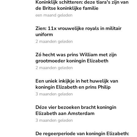
Koninklijk schitteren: deze tiara's zijn van de Britse koninklij
Koninklijk schitteren: deze tiara's zijn van
de Britse koninklijke familie
een maand geleden
Zien: 11x vrouwelijke royals in militair uniform
Zien: 11x vrouwelijke royals in militair
uniform
2 maanden geleden
Zó hecht was prins William met zijn grootmoeder koningin 
Zó hecht was prins William met zijn
grootmoeder koningin Elizabeth
2 maanden geleden
Een uniek inkijkje in het huwelijk van koningin Elizabeth en p
Een uniek inkijkje in het huwelijk van
koningin Elizabeth en prins Philip
3 maanden geleden
Déze vier bezoeken bracht koningin Elizabeth aan Amsterd
Déze vier bezoeken bracht koningin
Elizabeth aan Amsterdam
3 maanden geleden
De regeerperiode van koningin Elizabeth: tussen traditie en
De regeerperiode van koningin Elizabeth: