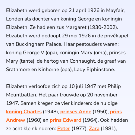
Elizabeth werd geboren op 21 april 1926 in Mayfair,
Londen als dochter van koning George en koningin
Elizabeth. Ze had een zus Margaret (1930-2002).
Elizabeth werd gedoopt 29 mei 1926 in de privékapel
van Buckingham Palace. Haar peetouders waren:
koning George V (opa), koningin Mary (oma), prinses
Mary (tante), de hertog van Connaught, de graaf van
Srathmore en Kinhorne (opa), Lady Elphinstone.
Elizabeth verloofde zich op 10 juli 1947 met Philip
Mountbatten. Het paar trouwde op 20 november
1947. Samen kregen ze vier kinderen: de huidige
koning Charles
(1948),
prinses Anne
(1950),
prins
Andrew
(1960) en
prins Edward
(1964). Ook hadden
ze acht kleinkinderen:
Peter
(1977),
Zara
(1981),