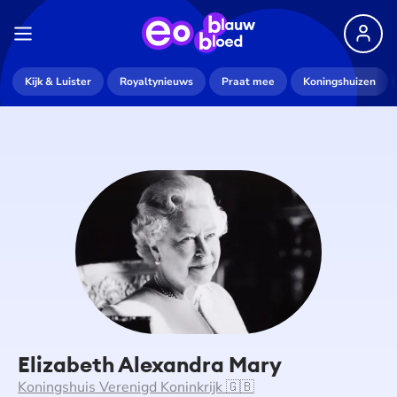
Kijk & Luister
Royaltynieuws
Praat mee
Koningshuizen
Elizabeth Alexandra Mary
Koningshuis Verenigd Koninkrijk 🇬🇧