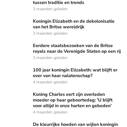
tussen traditie en trends
3 maanden geleden
Koningin Elizabeth en de dekolonisatie van het Britse werel
Koningin Elizabeth en de dekolonisatie
van het Britse wereldrijk
3 maanden geleden
Eerdere staatsbezoeken van de Britse royals naar de Vereni
Eerdere staatsbezoeken van de Britse
royals naar de Verenigde Staten op een rij
3 maanden geleden
100 jaar koningin Elizabeth: wat blijft er over van haar nala
100 jaar koningin Elizabeth: wat blijft er
over van haar nalatenschap?
4 maanden geleden
Koning Charles eert zijn overleden moeder op haar geboorted
Koning Charles eert zijn overleden
moeder op haar geboortedag: 'U blijft
voor altijd in onze harten en gebeden'
4 maanden geleden
De kleurrijke hoeden van wijlen koningin Elizabeth
De kleurrijke hoeden van wijlen koningin