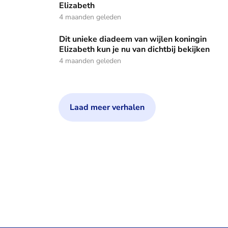
Elizabeth
4 maanden geleden
Dit unieke diadeem van wijlen koningin Elizabeth kun je nu v
Dit unieke diadeem van wijlen koningin
Elizabeth kun je nu van dichtbij bekijken
4 maanden geleden
Laad meer verhalen