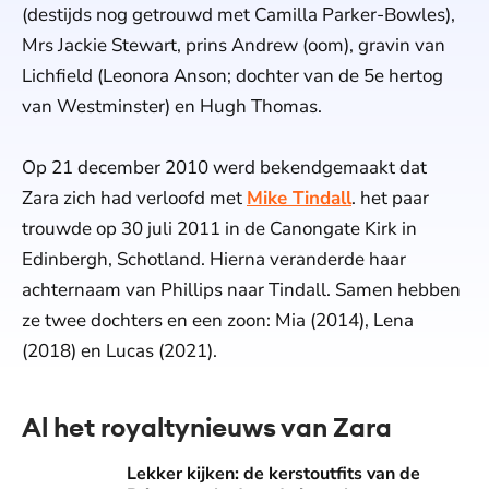
(destijds nog getrouwd met Camilla Parker-Bowles),
Mrs Jackie Stewart, prins Andrew (oom), gravin van
Lichfield (Leonora Anson; dochter van de 5e hertog
van Westminster) en Hugh Thomas.
Op 21 december 2010 werd bekendgemaakt dat
Zara zich had verloofd met
Mike Tindall
. het paar
trouwde op 30 juli 2011 in de Canongate Kirk in
Edinbergh, Schotland. Hierna veranderde haar
achternaam van Phillips naar Tindall. Samen hebben
ze twee dochters en een zoon: Mia (2014), Lena
(2018) en Lucas (2021).
Al het royaltynieuws van Zara
Lekker kijken: de kerstoutfits van de Britse royals door de 
Lekker kijken: de kerstoutfits van de