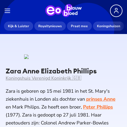
Kijk & Luister
Royaltynieuws
Praat mee
Koningshuizen
Zara Anne Elizabeth Phillips
Koningshuis Verenigd Koninkrijk 🇬🇧
Zara is geboren op 15 mei 1981 in het St. Mary's
ziekenhuis in Londen als dochter van
prinses Anne
en Mark Philips. Ze heeft een broer,
Peter Phillips
(1977). Zara is gedoopt op 27 juli 1981. Haar
peetouders zijn: Colonel Andrew Parker-Bowles