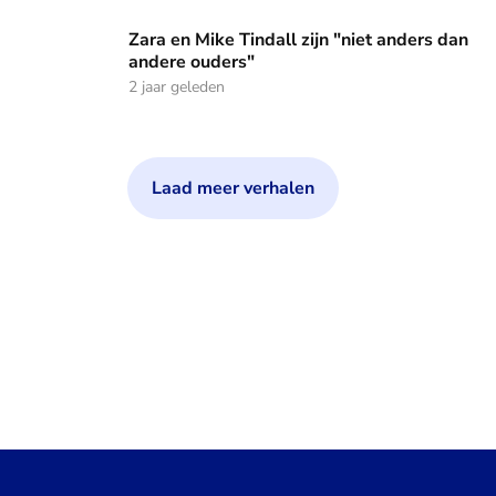
Zara en Mike Tindall zijn "niet anders dan andere ouders"
Zara en Mike Tindall zijn "niet anders dan
andere ouders"
2 jaar geleden
Laad meer verhalen