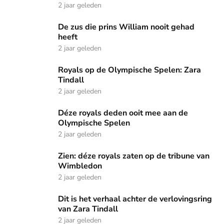
2 jaar geleden
De zus die prins William nooit gehad heeft
De zus die prins William nooit gehad
heeft
2 jaar geleden
Royals op de Olympische Spelen: Zara Tindall
Royals op de Olympische Spelen: Zara
Tindall
2 jaar geleden
Déze royals deden ooit mee aan de Olympische Spelen
Déze royals deden ooit mee aan de
Olympische Spelen
2 jaar geleden
Zien: déze royals zaten op de tribune van Wimbledon
Zien: déze royals zaten op de tribune van
Wimbledon
2 jaar geleden
Dit is het verhaal achter de verlovingsring van Zara Tindall
Dit is het verhaal achter de verlovingsring
van Zara Tindall
2 jaar geleden