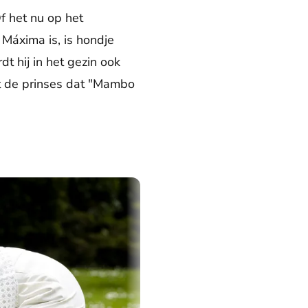
f het nu op het
 Máxima is, is hondje
 hij in het gezin ook
lt de prinses dat "Mambo