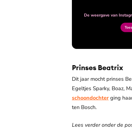
De weergave van Instagr
Toe
Prinses Beatrix
Dit jaar mocht prinses B
Egeltjes Sparky, Boaz, Ma
schoondochter
ging haar
ten Bosch.
Lees verder onder de pos