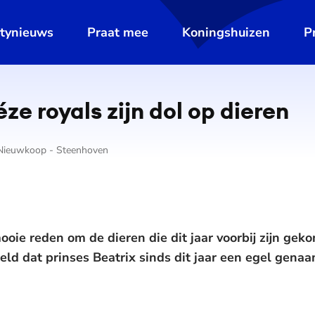
ltynieuws
Praat mee
Koningshuizen
P
ze royals zijn dol op dieren
 Nieuwkoop - Steenhoven
oie reden om de dieren die dit jaar voorbij zijn geko
beeld dat prinses Beatrix sinds dit jaar een egel gena