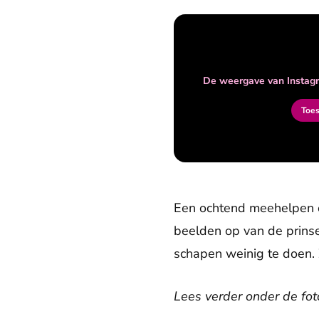
De weergave van Instagr
Toe
Een ochtend meehelpen op
beelden op van de prinse
schapen weinig te doen. Z
Lees verder onder de foto