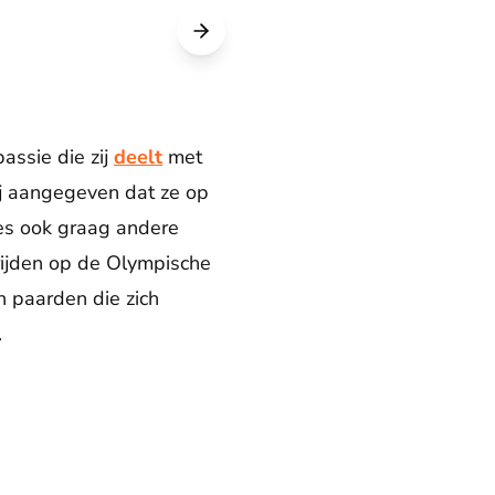
assie die zij
deelt
met
ij aangegeven dat ze op
ses ook graag andere
rijden op de Olympische
n paarden die zich
.