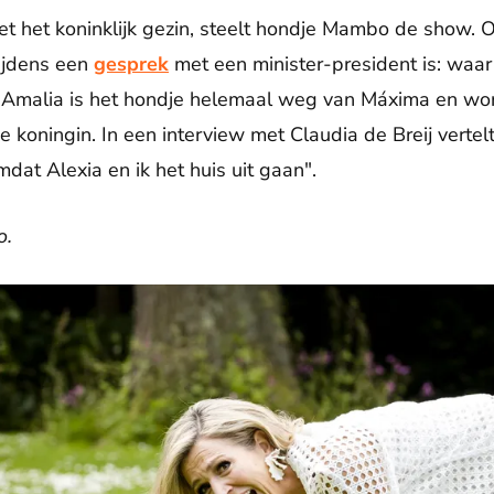
et het koninklijk gezin, steelt hondje Mambo de show. O
ijdens een
gesprek
met een minister-president is: waar
Amalia is het hondje helemaal weg van Máxima en wordt
e koningin. In een interview met Claudia de Breij verte
mdat Alexia en ik het huis uit gaan".
o.