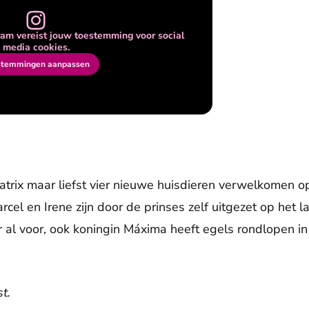
am vereist jouw toestemming voor social
media cookies.
stemmingen aanpassen
eatrix maar liefst vier nieuwe huisdieren verwelkomen 
rcel en Irene zijn door de prinses zelf uitgezet op het
 al voor, ook koningin Máxima heeft egels rondlopen in 
t.