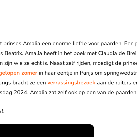
rt prinses Amalia een enorme liefde voor paarden. Een p
s Beatrix. Amalia heeft in het boek met Claudia de Bre
zijn wie ze echt is. Naast zelf rijden, moedigt de prin
gelopen zomer
in haar eentje in Parijs om springwedst
langs bracht ze een
verrassingsbezoek
aan de ruiters e
sdag 2024. Amalia zat zelf ook op een van de paarden
t.