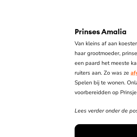
Prinses Amalia
Van kleins af aan koeste
haar grootmoeder, prinse
een paard het meeste kan 
ruiters aan. Zo was ze
af
Spelen bij te wonen. On
voorbereidden op Prinsje
Lees verder onder de pos