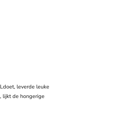
NLdoet, leverde leuke
lijkt de hongerige