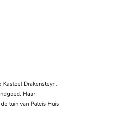
op Kasteel Drakensteyn.
 landgoed. Haar
de tuin van Paleis Huis