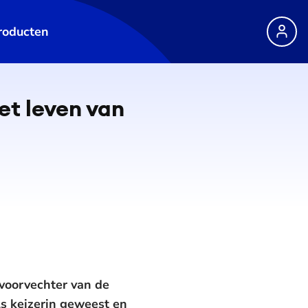
roducten
et leven van
 voorvechter van de
ls keizerin geweest en