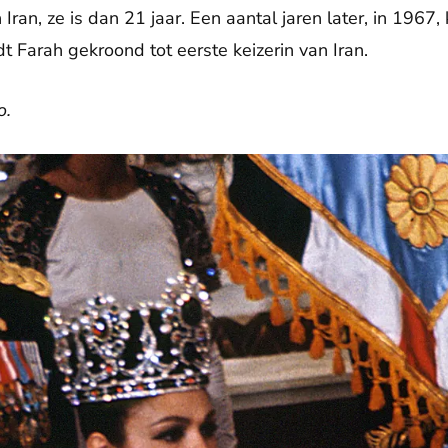
 Iran, ze is dan 21 jaar. Een aantal jaren later, in 19
dt Farah gekroond tot eerste keizerin van Iran.
o.