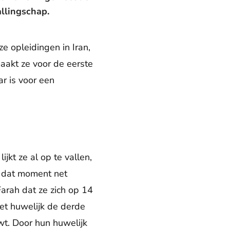
allingschap.
e opleidingen in Iran,
aakt ze voor de eerste
r is voor een
jkt ze al op te vallen,
op dat moment net
Farah dat ze zich op 14
et huwelijk de derde
wt. Door hun huwelijk