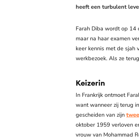
heeft een turbulent leve
Farah Diba wordt op 14 o
maar na haar examen verh
keer kennis met de sjah
werkbezoek. Als ze terug
Keizerin
In Frankrijk ontmoet Fara
want wanneer zij terug in
gescheiden van zijn
twee
oktober 1959 verloven en
vrouw van Mohammad Reza;