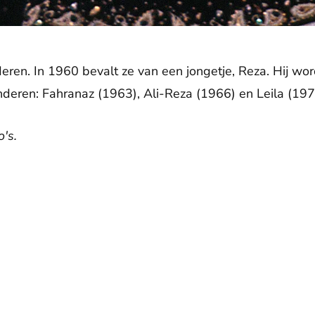
nderen. In 1960 bevalt ze van een jongetje, Reza. Hij wo
inderen: Fahranaz (1963), Ali-Reza (1966) en Leila (197
's.