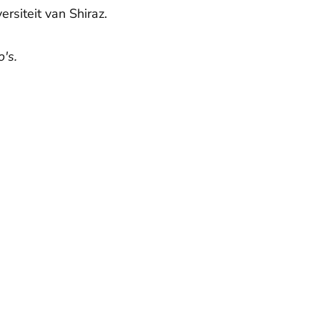
ersiteit van Shiraz.
's.