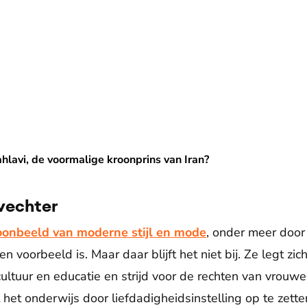
malige kroonprins van Iran?
hlavi, de voormalige kroonprins van Iran?
rvechter
oonbeeld van moderne stijl en mode
, onder meer door
 voorbeeld is. Maar daar blijft het niet bij. Ze legt zi
ultuur en educatie en strijd voor de rechten van vrouwen
et onderwijs door liefdadigheidsinstelling op te zetten