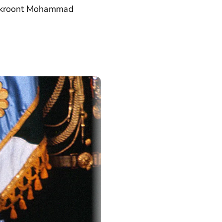
67, kroont Mohammad