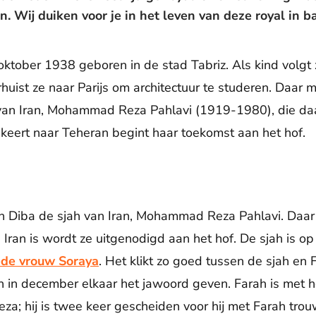
n. Wij duiken voor je in het leven van deze royal in b
ktober 1938 geboren in de stad Tabriz. Als kind volgt z
uist ze naar Parijs om architectuur te studeren. Daar m
 van Iran, Mohammad Reza Pahlavi (1919-1980), die daa
keert naar Teheran begint haar toekomst aan het hof.
h Diba de sjah van Iran, Mohammad Reza Pahlavi. Daar li
 Iran is wordt ze uitgenodigd aan het hof. De sjah is 
de vrouw Soraya
. Het klikt zo goed tussen de sjah en 
 in december elkaar het jawoord geven. Farah is met h
 hij is twee keer gescheiden voor hij met Farah trou