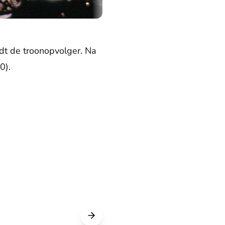
rdt de troonopvolger. Na
0).